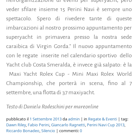
veder sfilare insieme 15 Perini Navi è sempre uno
spettacolo. Spero di rivedere tante di queste
imbarcazioni al nostro prossimo appuntamento per
superyacht in primavera presso la nostra sede
caraibica di Virgin Gorda." Il nuovo appuntamento
con le regate inserite nel calendario sportivo dello
Yacht club Costa Smeralda, è invece già salpato: è la
Maxi Yacht Rolex Cup - Mini Maxi Rolex World
Championship, che porterà in scena, fino al 7
settembre, una flotta di 37 maxiyacht.
Testo di Daniela Rodeschini per mareonline
pubblicato il
1 Settembre 2013
da
admin
| in
Regate & Eventi
| tag:
Dawn Riley
,
Fabio Perini
,
Giancarlo Ragnetti
,
Perini Navi Cup 2013
,
Riccardo Bonadeo
,
Silencio
| commenti:
0