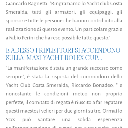
Giancarlo Ragnetti. "Ringraziamo lo Yacht club Costa
Smeralda, tutti gli armatori, gli equipaggi, gli
sponsor e tutte le persone che hanno contribuito alla
realizzazione di questo evento. Un particolare grazie
a Fabio Perini che ha reso possibile tutto questo."
E ADESSO I RIFLETTORI SI ACCENDONO
SULLA MAXI YACHT ROLEX CUP...
"La manifestazione è stata un grande successo come
sempre", è stata la risposta del commodoro dello
Yacht Club Costa Smeralda, Riccardo Bonadeo, " e
nonostante le condizioni meteo non proprio
perfette, il comitato di regata è riuscito a far regatare
questi maestosi velieri per due giorni su tre. Ormai lo
Yccs può vantare una solida esperienza
nell'organizzazione di eventi per superyacht, però