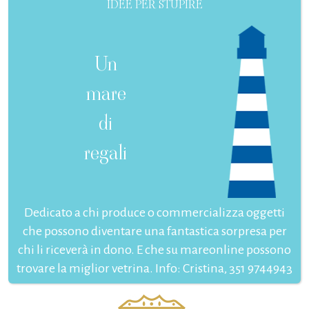
IDEE PER STUPIRE
Un
mare
di
regali
Dedicato a chi produce o commercializza oggetti
che possono diventare una fantastica sorpresa per
chi li riceverà in dono. E che su mareonline possono
trovare la miglior vetrina. Info: Cristina, 351 9744943