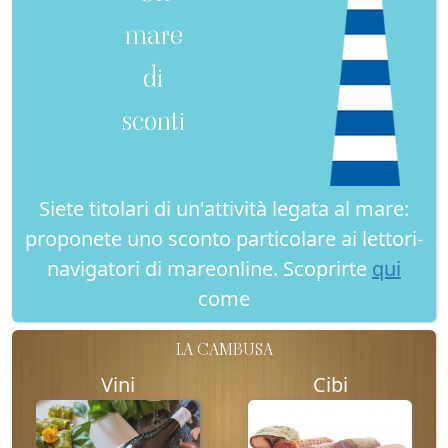
mare
di
sconti
Siete titolari di un'attività legata al mare:
proponete uno sconto particolare ai lettori-
navigatori di mareonline. Scoprirte
qui
come
LA CAMBUSA
Vini
Cibi