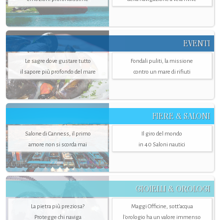
EVENTI
Le sagre dove gustare tutto
Fondali puliti, la missione
il sapore più profondo del mare
contro un mare di rifiuti
FIERE & SALONI
Salone di Canness, il primo
Il giro del mondo
amore non si scorda mai
in 40 Saloni nautici
GIOIELLI & OROLOGI
La pietra più preziosa?
Maggi Officine, sott’acqua
Protegge chi naviga
l'orologio ha un valore immenso