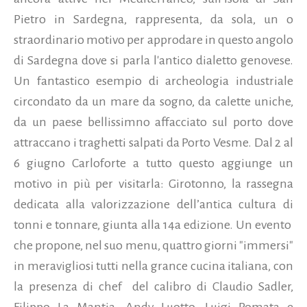
Pietro in Sardegna, rappresenta, da sola, un o
straordinario motivo per approdare in questo angolo
di Sardegna dove si parla l'antico dialetto genovese.
Un fantastico esempio di archeologia industriale
circondato da un mare da sogno, da calette uniche,
da un paese bellissimno affacciato sul porto dove
attraccano i traghetti salpati da Porto Vesme. Dal 2 al
6 giugno Carloforte a tutto questo aggiunge un
motivo in più per visitarla: Girotonno, la rassegna
dedicata alla valorizzazione dell’antica cultura di
tonni e tonnare, giunta alla 14a edizione.
Un evento
che propone, nel suo menu, quattro giorni "immersi"
in meravigliosi tutti nella grance cucina italiana, con
la presenza di chef
del calibro di Claudio Sadler,
Filippo La Mantia, Andy Luotto, Luigi Pomata e