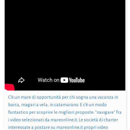
C'è un mare di opportunità per chi sogna una vacanza in
barca, magari a vela, in catamarano. E c'è un modo
fantastico per scoprire le migliori proposte: "navigare" fra
i video selezionati da mareonline.it. Le società di charter
interessate a postare su mareonline.it propri video