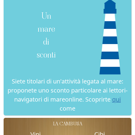
Un
mare
di
sconti
Siete titolari di un'attività legata al mare:
proponete uno sconto particolare ai lettori-
navigatori di mareonline. Scoprirte
qui
come
LA CAMBUSA
Vini
Cibi