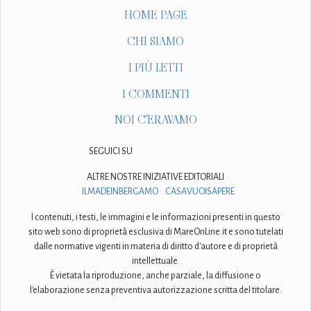
HOME PAGE
CHI SIAMO
I PIÙ LETTI
I COMMENTI
NOI C'ERAVAMO
SEGUICI SU
ALTRE NOSTRE INIZIATIVE EDITORIALI
ILMADEINBERGAMO
CASAVUOISAPERE
I contenuti, i testi, le immagini e le informazioni presenti in questo
sito web sono di proprietà esclusiva di MareOnLine.it e sono tutelati
dalle normative vigenti in materia di diritto d'autore e di proprietà
intellettuale.
È vietata la riproduzione, anche parziale, la diffusione o
l'elaborazione senza preventiva autorizzazione scritta del titolare.