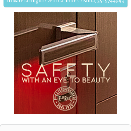
trovare la miglior vetrina. Info: Cristina, 351 9744943