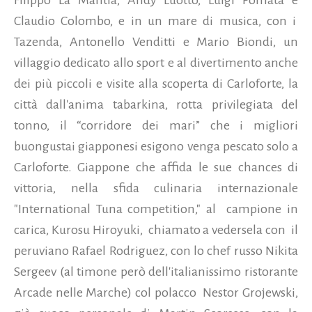
Claudio Colombo, e in un mare di musica, con i
Tazenda, Antonello Venditti e Mario Biondi, un
villaggio dedicato allo sport e al divertimento anche
dei più piccoli e visite alla scoperta di Carloforte, la
città dall'anima tabarkina, rotta privilegiata del
tonno, il “corridore dei mari” che i migliori
buongustai giapponesi esigono venga pescato solo a
Carloforte. Giappone che affida le sue chances di
vittoria, nella sfida culinaria internazionale
"International Tuna competition," al
campione in
carica, Kurosu Hiroyuki,
chiamato a vedersela con
il
peruviano Rafael Rodriguez, con lo chef russo Nikita
Sergeev (al timone però dell'italianissimo ristorante
Arcade nelle Marche) col polacco
Nestor Grojewski,