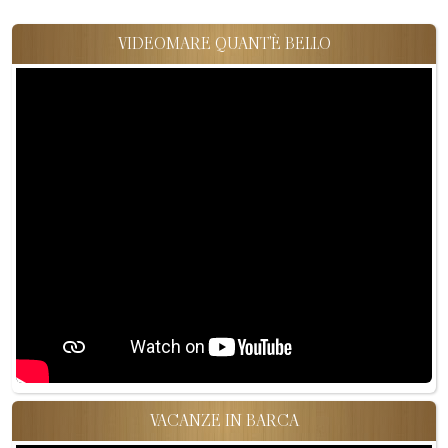
VIDEOMARE QUANT'È BELLO
VACANZE IN BARCA