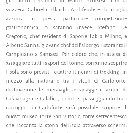
già cuoco personale di Martin Scorsese, con la
svizzera Gabriela Elkuch. A difendere la maglia
azzurra in questa particolare competizione
gastronomica, ci saranno invece, Stefano De
Gregorio, chef resident di Saporie Lab a Milano, e
Alberto Sanna, giovane chef dell’albergo ristorante il
Campidano a Samassi. Per coloro che, in attesa di
assaggiare tutti i sapori del tonno, vorranno scoprire
l'isola sono previsti
quattro itinerari di trekking, in
mezzo alla natura e tra i vicoli di Carloforte:
destinazione le meravigliose spiagge e acque di
Calavinagra e Calafico, mentre
passeggiando tra i
carruggi
di Carloforte sarà possibile scoprire il
nuovo museo Torre San Vittorio, torre settecentesca
che racconta la storia dell’isola attraverso schermi