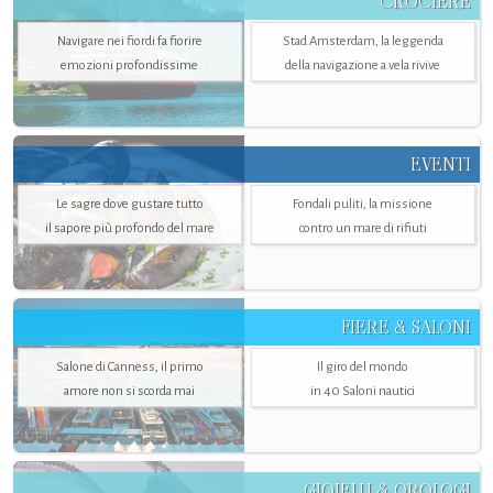
CROCIERE
Navigare nei fiordi fa fiorire
Stad Amsterdam, la leggenda
emozioni profondissime
della navigazione a vela rivive
EVENTI
Le sagre dove gustare tutto
Fondali puliti, la missione
il sapore più profondo del mare
contro un mare di rifiuti
FIERE & SALONI
Salone di Canness, il primo
Il giro del mondo
amore non si scorda mai
in 40 Saloni nautici
GIOIELLI & OROLOGI