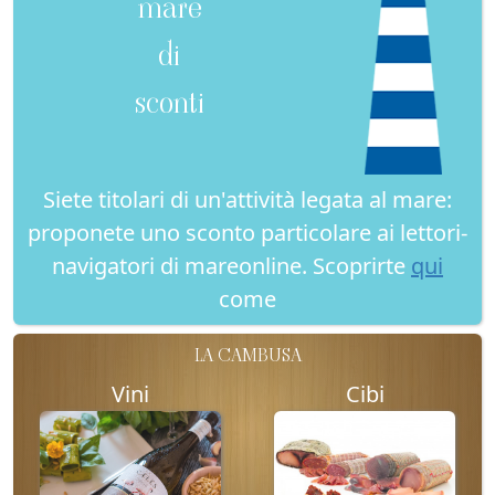
mare
di
sconti
Siete titolari di un'attività legata al mare:
proponete uno sconto particolare ai lettori-
navigatori di mareonline. Scoprirte
qui
come
LA CAMBUSA
Vini
Cibi