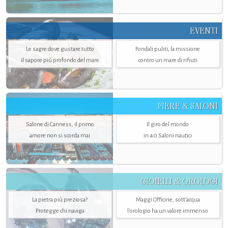
EVENTI
Le sagre dove gustare tutto
Fondali puliti, la missione
il sapore più profondo del mare
contro un mare di rifiuti
FIERE & SALONI
Salone di Canness, il primo
Il giro del mondo
amore non si scorda mai
in 40 Saloni nautici
GIOIELLI & OROLOGI
La pietra più preziosa?
Maggi Officine, sott’acqua
Protegge chi naviga
l'orologio ha un valore immenso