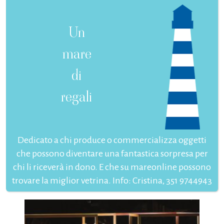
Un
mare
di
regali
Dedicato a chi produce o commercializza oggetti
che possono diventare una fantastica sorpresa per
chi li riceverà in dono. E che su mareonline possono
trovare la miglior vetrina. Info: Cristina, 351 9744943