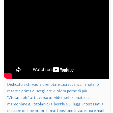
Dedicato a chi vuole prenotare una vacanza in hotel o
resort e prima di scegliere vuole saperne di più.
"Visitandolo" attraverso un video selezionato da
mareonline.it. I titolari di alberghi e villaggi interessati a
mettere on line propri filmati possono inviare una e mail