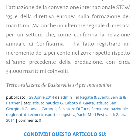
l’attuazione della convenzione internazionale STCW
‘95 e della direttiva europea sulla formazione dei
marittimi. Ma anche un ulteriore segnale di crescita
per un settore che, come conferma la relazione
annuale di Confitarma ha fatto registrare un
incremento del 2 per cento nel 2013 rispetto rispetto
all’anno precedente della produzione, con circa
54.000 marittimi coinvolti.
Testo realizzato da Baskerville srl per mareonline.
pubblicato il
29 Aprile 2014
da
admin
| in
Regate & Eventi
,
Servizi &
Partner
| tag:
istituto nautico G. Caboto di Gaeta
,
istituto San
Giorgio di Genova - Camogli
,
Salvatore Di Tucci
,
Seminario nazionale
degli istituti tecnici trasporti e logistica
,
Yacht Med Festival di Gaeta
2014
| commenti:
0
CONDIVIDI QUESTO ARTICOLO SU: