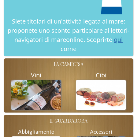
Siete titolari di un'attività legata al mare:
proponete uno sconto particolare ai lettori-
navigatori di mareonline. Scoprirte
qui
come
LA CAMBUSA
Vini
Cibi
IL GUARDAROBA
Abbigliamento
Accessori