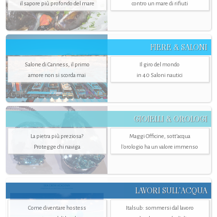
il sapore più profondo del mare
contro un mare di rifiuti
FIERE & SALONI
Salone di Canness, il primo
Il giro del mondo
amore non si scorda mai
in 40 Saloni nautici
GIOIELLI & OROLOGI
La pietra più preziosa?
Maggi Officine, sott’acqua
Protegge chi naviga
l'orologio ha un valore immenso
LAVORI SULL’ACQUA
Come diventare hostess
Italsub: sommersi dal lavoro