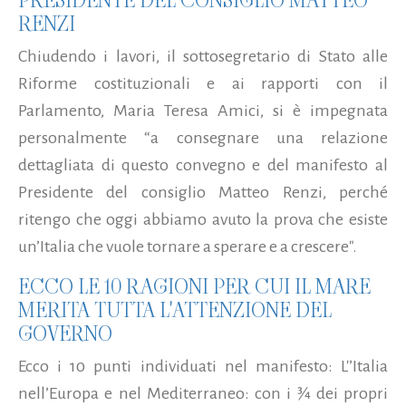
PRESIDENTE DEL CONSIGLIO MATTEO
RENZI
Chiudendo i lavori, il sottosegretario di Stato alle
Riforme costituzionali e ai rapporti con il
Parlamento, Maria Teresa Amici, si è impegnata
personalmente “a consegnare una relazione
dettagliata di questo convegno e del manifesto al
Presidente del consiglio Matteo Renzi, perché
ritengo che oggi abbiamo avuto la prova che esiste
un’Italia che vuole tornare a sperare e a crescere".
ECCO LE 10 RAGIONI PER CUI IL MARE
MERITA TUTTA L'ATTENZIONE DEL
GOVERNO
Ecco i 10 punti individuati nel manifesto: L'’Italia
nell’Europa e nel Mediterraneo: con i 3⁄4 dei propri