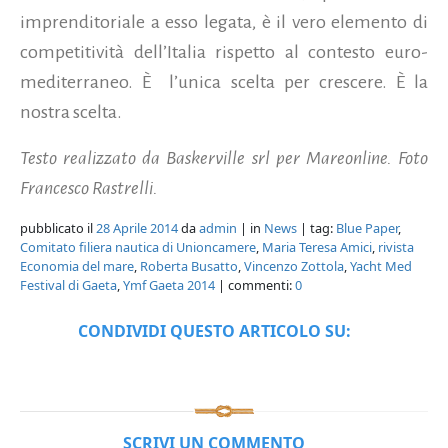
imprenditoriale a esso legata, è il vero elemento di
competitività dell’Italia rispetto al contesto euro-
mediterraneo. È l’unica scelta per crescere. È la
nostra scelta.
Testo realizzato da Baskerville srl per Mareonline. Foto
Francesco Rastrelli.
pubblicato il
28 Aprile 2014
da
admin
| in
News
| tag:
Blue Paper
,
Comitato filiera nautica di Unioncamere
,
Maria Teresa Amici
,
rivista
Economia del mare
,
Roberta Busatto
,
Vincenzo Zottola
,
Yacht Med
Festival di Gaeta
,
Ymf Gaeta 2014
| commenti:
0
CONDIVIDI QUESTO ARTICOLO SU:
SCRIVI UN COMMENTO