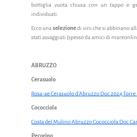
bottiglia vuota chiusa con un tappo e ge
individuati.
Ecco una
selezione
di vini che si abbinano al
stati assaggiati (spesso da amici di mareonli
ABRUZZO
Cerasuolo
Rosa-ae Cerasuolo d'Abruzzo Doc 2024 Torre 
Cococciola
Costa del Mulino Abruzzo Cococciola Doc Ca
Pecorino