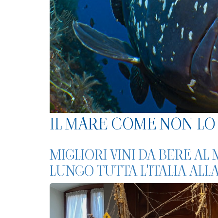
IL MARE COME NON LO 
MIGLIORI VINI DA BERE AL
LUNGO TUTTA L'ITALIA AL