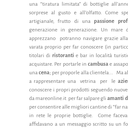
una “tiratura limitata” di bottiglie all’ann
sorprese al gusto e all’olfatto. Come 
artigianale, frutto di una
passione pro
generazione in generazione. Un mare di
apprezzano potranno navigare grazie alla
varata proprio per far conoscere (in parti
titolari di
ristoranti
e bar in località turist
acquistare.
Per portarle in
cambusa
e assapo
una
cena
; per proporle alla clientela... Ma a
a rappresentare una vetrina per le
azie
conoscere i propri prodotti seguendo nuove 
da mareonline.it per far salpare gli
amanti d
per consentire alle migliori cantine di “far
in rete le proprie bottiglie. Come faceva
affidavano a un messaggio scritto su un fo