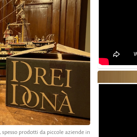
,
spesso prodotti da piccole aziende in