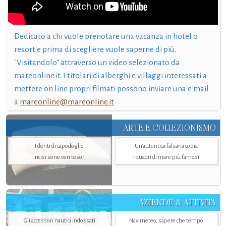
Dedicato a chi vuole prenotare una vacanza in hotel o
resort e prima di scegliere vuole saperne di più.
"Visitandolo" attraverso un video selezionato da
mareonline.it. I titolari di alberghi e villaggi interessati a
mettere on line propri filmati possono inviare una e mail
a
mareonline@mareonline.it
ARTE E COLLEZIONISMO
I denti di capodoglio
Un’autentica falsaria copia
incisi sono veri tesori
i quadri di mare più famosi
AZIENDE & ATTIVITÀ
Gli accessori nautici indossati
Navimeteo, sapere che tempo