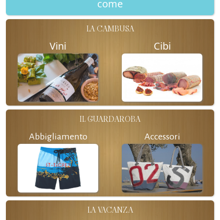
come
LA CAMBUSA
Vini
Cibi
IL GUARDAROBA
Abbigliamento
Accessori
LA VACANZA