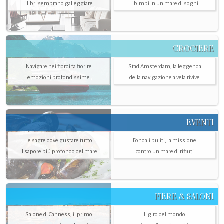
i libri sembrano galleggiare
i bimbi in un mare di sogni
CROCIERE
Navigare nei fiordi fa fiorire
Stad Amsterdam, la leggenda
emozioni profondissime
della navigazione a vela rivive
EVENTI
Le sagre dove gustare tutto
Fondali puliti, la missione
il sapore più profondo del mare
contro un mare di rifiuti
FIERE & SALONI
Salone di Canness, il primo
Il giro del mondo