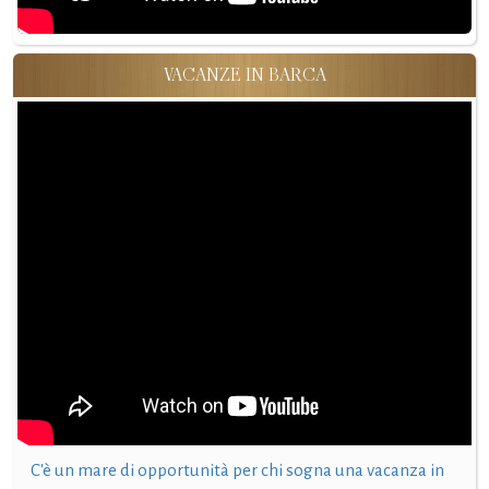
VACANZE IN BARCA
C'è un mare di opportunità per chi sogna una vacanza in