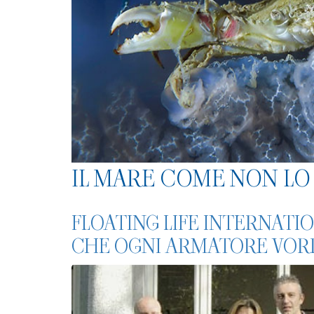
IL MARE COME NON LO 
FLOATING LIFE INTERNATIO
CHE OGNI ARMATORE VORR