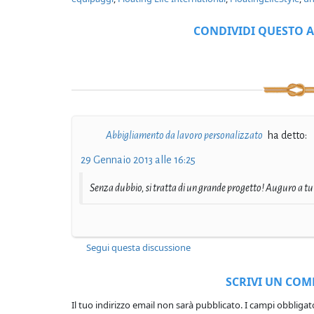
CONDIVIDI QUESTO A
Abbigliamento da lavoro personalizzato
ha detto:
29 Gennaio 2013 alle 16:25
Senza dubbio, si tratta di un grande progetto! Auguro a tu
Segui questa discussione
SCRIVI UN CO
Il tuo indirizzo email non sarà pubblicato.
I campi obbligat