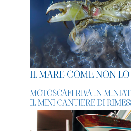
IL MARE COME NON LO 
MOTOSCAFI RIVA IN MINIA
IL MINI CANTIERE DI RIME