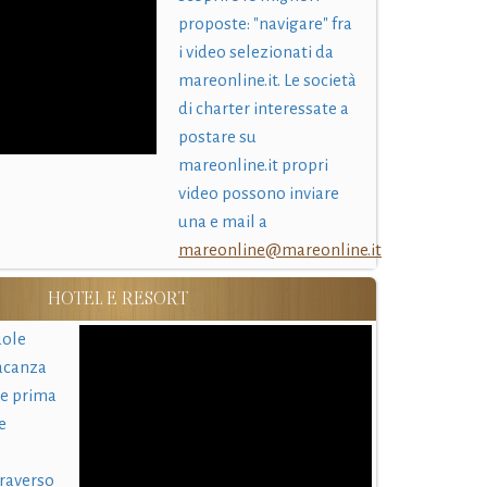
proposte: "navigare" fra
i video selezionati da
mareonline.it. Le società
di charter interessate a
postare su
mareonline.it propri
video possono inviare
una e mail a
mareonline@mareonline.it
HOTEL E RESORT
uole
acanza
 e prima
e
traverso