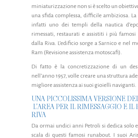
miniaturizzazione non si è scelto un obiettiv
una sfida complessa, difficile ambiziosa. L
infatti uno dei templi della nautica d’e
rimessati, restaurati e assistiti i più famo
dalla Riva. L’edificio sorge a Sarnico e nel
Ram (Revisione assistenza motoscafi).
Di fatto è la concretizzazione di un desi
nell’anno 1957, volle creare una struttura ade
migliore assistenza ai suoi gioielli naviganti.
UNA PICCOLISSIMA VERSIONE DE
L'AREA PER IL RIMESSAGGIO E IL
RIVA
Da ormai undici anni Petroli si dedica solo 
scala di questi famosi runabout. I suoi Ar