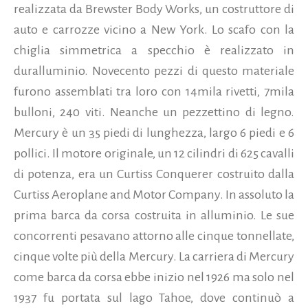
realizzata da Brewster Body Works, un costruttore di
auto e carrozze vicino a New York. Lo scafo con la
chiglia simmetrica a specchio è realizzato in
duralluminio. Novecento pezzi di questo materiale
furono assemblati tra loro con 14mila rivetti, 7mila
bulloni, 240 viti. Neanche un pezzettino di legno.
Mercury è un 35 piedi di lunghezza, largo 6 piedi e 6
pollici. Il motore originale, un 12 cilindri di 625 cavalli
di potenza, era un Curtiss Conquerer costruito dalla
Curtiss Aeroplane and Motor Company. In assoluto la
prima barca da corsa costruita in alluminio. Le sue
concorrenti pesavano attorno alle cinque tonnellate,
cinque volte più della Mercury. La carriera di Mercury
come barca da corsa ebbe inizio nel 1926 ma solo nel
1937 fu portata sul lago Tahoe, dove continuò a