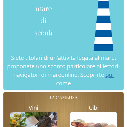
mare
di
sconti
Siete titolari di un'attività legata al mare:
proponete uno sconto particolare ai lettori-
navigatori di mareonline. Scoprirte
qui
come
LA CAMBUSA
Vini
Cibi