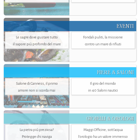
EVENTI
Le sagre dove gustare tutto
Fondali puliti, la missione
il sapore più profondo del mare
contro un mare di rifiuti
FIERE & SALONI
Salone di Canness, il primo
Il giro del mondo
amore non si scorda mai
in 40 Saloni nautici
GIOIELLI & OROLOGI
La pietra più preziosa?
Maggi Officine, sott’acqua
Protegge chi naviga
l'orologio ha un valore immenso