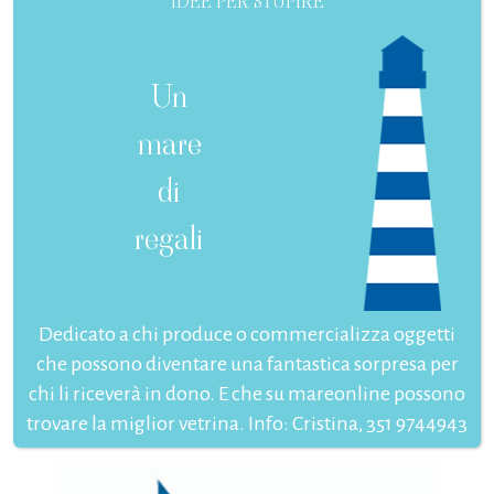
IDEE PER STUPIRE
Un
mare
di
regali
Dedicato a chi produce o commercializza oggetti
che possono diventare una fantastica sorpresa per
chi li riceverà in dono. E che su mareonline possono
trovare la miglior vetrina. Info: Cristina, 351 9744943