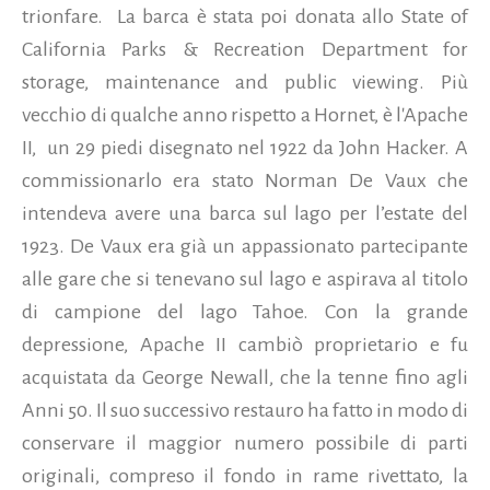
trionfare. La barca è stata poi donata allo State of
California Parks & Recreation Department for
storage, maintenance and public viewing. Più
vecchio di qualche anno rispetto a Hornet, è l'Apache
II, un 29 piedi disegnato nel 1922 da John Hacker. A
commissionarlo era stato Norman De Vaux che
intendeva avere una barca sul lago per l’estate del
1923. De Vaux era già un appassionato partecipante
alle gare che si tenevano sul lago e aspirava al titolo
di campione del lago Tahoe. Con la grande
depressione, Apache II cambiò proprietario e fu
acquistata da George Newall, che la tenne fino agli
Anni 50. Il suo successivo restauro ha fatto in modo di
conservare il maggior numero possibile di parti
originali, compreso il fondo in rame rivettato, la