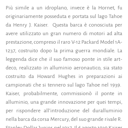
Più simile a un idroplano, invece è la Hornet, fu
originariamente posseduta e portata sul lago Tahoe
da Henry J. Kaiser. Questa barca è conosciuta per
avere utilizzato un gran numero di motori ad alta
prestazione, compreso il raro V-12 Packard Model 1A-
1237, costruito dopo la prima guerra mondiale. La
leggenda dice che il suo famoso ponte in stile art-
deco, realizzato in alluminio aeronautico, sia stato
costruito da Howard Hughes in preparazioni ai
campionati che si tennero sul lago Tahoe nel 1939.
Kaiser, probabilmente, commissionò il ponte in
alluminio, una grande innovazione per quei tempi,
per rispondere all’introduzione del duralluminio
nella barca da corsa Mercury, del suo grande rivale R.
Stanley Dollar Junior, nel 1937. Il 6 agosto 1939 Kaiser