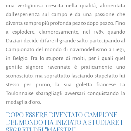
una vertiginosa crescita nella qualità, alimentata
dall'esperienza sul campo e da una passione che
diventa sempre più profonda pezzo dopo pezzo. Fino
a esplodere, clamorosamente, nel 1983 quando
Daziari decide di fare il grande salto, partecipando al
Campionato del mondo di navimodellismo a Liegi,
in Belgio. Fra lo stupore di molti, per i quali quel
gentile signore ravennate è praticamente uno
sconosciuto, ma soprattutto lasciando stupefatto lui
stesso per primo, la sua goletta francese La
Toulonnaise sbaragliagli avversari conquistando la
medaglia d’oro.
DOPO ESSERE DIVENTATO CAMPIONE
DEL MONDO HA INIZIATO A STUDIARE I
SEGRETI DEI "MAESTRI"