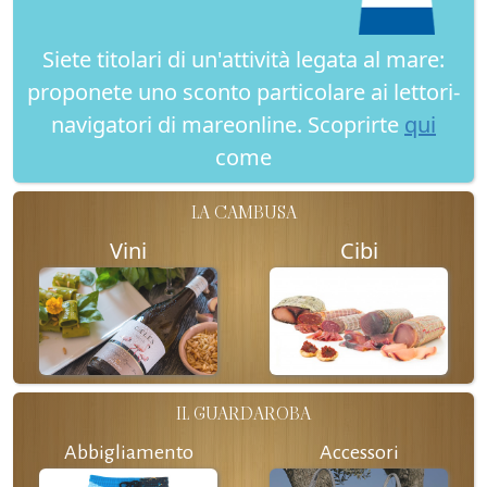
Siete titolari di un'attività legata al mare:
proponete uno sconto particolare ai lettori-
navigatori di mareonline. Scoprirte
qui
come
LA CAMBUSA
Vini
Cibi
IL GUARDAROBA
Abbigliamento
Accessori