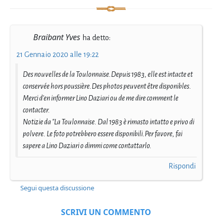
Braibant Yves
ha detto:
21 Gennaio 2020 alle 19:22
Des nouvelles de la Toulonnaise.Depuis 1983, elle est intacte et
conservée hors poussière.Des photos peuvent être disponibles.
Merci d'en informer Lino Daziari ou de me dire comment le
contacter.
Notizie da "La Toulonnaise. Dal 1983 è rimasto intatto e privo di
polvere. Le foto potrebbero essere disponibili.Per favore, fai
sapere a Lino Daziari o dimmi come contattarlo.
Rispondi
Segui questa discussione
SCRIVI UN COMMENTO