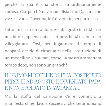
perché la sua è una storia straordinariamente
curiosa. Già, perché navimodellista Lino Daziari, che
vive e lavora a Ravenna, lo è diventato per puro caso.
Tutto inizia in un caldo mese di agosto in città, con
una bimba appena nata e l'impossibilità di andare in
villeggiatura. Così, per ingannare il tempo, il
neopapà decide di cimentarsi nella costruzione di
un modellino. I risultati, come lui stesso ammetterà
tempo dopo, non sono un granchè.
IL PRIMO MODELLINO? L'HA COSTRUITO
PERCHÉ AD AGOSTO È DIVENTATO PAPÀ
E NON È ANDATO IN VACANZA...
Ma la stoffa del campione c'è e comincia a
manifestarsi nei lavori successivi che testimoniano