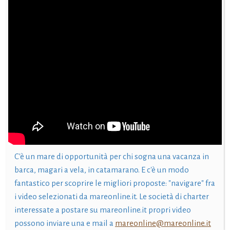
C'è un mare di opportunità per chi sogna una vacanza in
barca, magari a vela, in catamarano. E c'è un modo
fantastico per scoprire le migliori proposte: "navigare" fra
i video selezionati da mareonline.it. Le società di charter
interessate a postare su mareonline.it propri video
possono inviare una e mail a
mareonline@mareonline.it