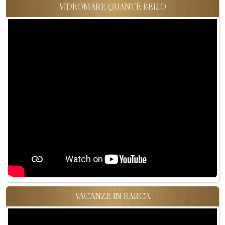
VIDEOMARE QUANT'È BELLO
VACANZE IN BARCA