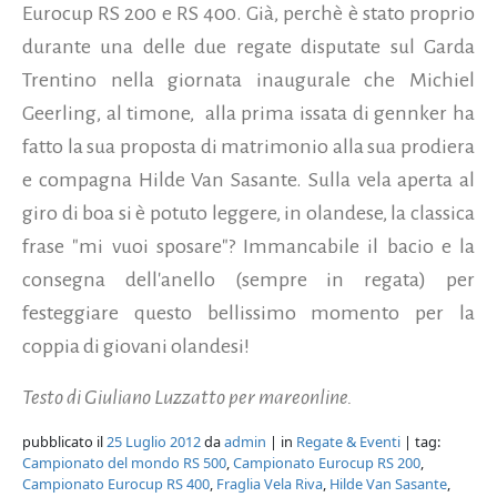
Eurocup RS 200 e RS 400. Già, perchè è stato proprio
durante una delle due regate disputate sul Garda
Trentino nella giornata inaugurale che Michiel
Geerling, al timone, alla prima issata di gennker ha
fatto la sua proposta di matrimonio alla sua prodiera
e compagna Hilde Van Sasante.
Sulla vela aperta al
giro di boa si è potuto leggere, in olandese, la classica
frase "mi vuoi sposare"? Immancabile il bacio e la
consegna dell'anello (sempre in regata) per
festeggiare questo bellissimo momento per la
coppia di giovani olandesi!
Testo di Giuliano Luzzatto per mareonline.
pubblicato il
25 Luglio 2012
da
admin
| in
Regate & Eventi
| tag:
Campionato del mondo RS 500
,
Campionato Eurocup RS 200
,
Campionato Eurocup RS 400
,
Fraglia Vela Riva
,
Hilde Van Sasante
,