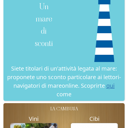
Un
mare
di
sconti
Siete titolari di un'attività legata al mare:
proponete uno sconto particolare ai lettori-
navigatori di mareonline. Scoprirte
qui
come
LA CAMBUSA
Vini
Cibi