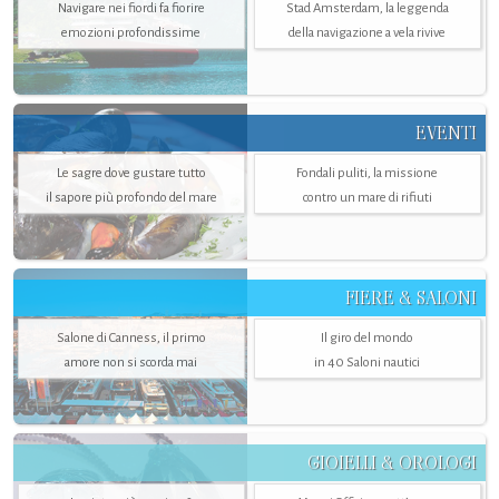
Navigare nei fiordi fa fiorire
Stad Amsterdam, la leggenda
emozioni profondissime
della navigazione a vela rivive
EVENTI
Le sagre dove gustare tutto
Fondali puliti, la missione
il sapore più profondo del mare
contro un mare di rifiuti
FIERE & SALONI
Salone di Canness, il primo
Il giro del mondo
amore non si scorda mai
in 40 Saloni nautici
GIOIELLI & OROLOGI