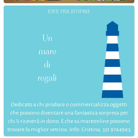
IDEE PER STUPIRE
Un
mare
di
regali
Dedicato a chi produce o commercializza oggetti
che possono diventare una fantastica sorpresa per
chi li riceverà in dono. E che su mareonline possono
trovare la miglior vetrina. Info: Cristina, 351 9744943