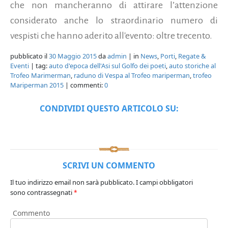
che non mancheranno di attirare l’attenzione
considerato anche lo straordinario numero di
vespisti che hanno aderito all'evento: oltre trecento.
pubblicato il
30 Maggio 2015
da
admin
| in
News
,
Porti
,
Regate &
Eventi
| tag:
auto d'epoca dell'Asi sul Golfo dei poeti
,
auto storiche al
Trofeo Marimerman
,
raduno di Vespa al Trofeo mariperman
,
trofeo
Mariperman 2015
| commenti:
0
CONDIVIDI QUESTO ARTICOLO SU:
SCRIVI UN COMMENTO
Il tuo indirizzo email non sarà pubblicato.
I campi obbligatori
sono contrassegnati
*
Commento