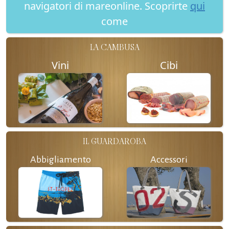
navigatori di mareonline. Scoprirte
qui
come
LA CAMBUSA
Vini
Cibi
IL GUARDAROBA
Abbigliamento
Accessori