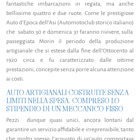
fantastiche imbarcazioni in regata, ma anche
bellissime quattro e due ruote.
Come le prestigiose
Auto d’Epoca dell’Asi (Automotoclub storico italiano)
che
sabato 30 e domenica 31 faranno rivivere, sulla
passeggiata Morin il periodo della produzione
artigianale che si estese dalla fine dell’Ottocento al
1920 circa e fu caratterizzato dalle ottime
prestazioni, concepite senza porre alcuna attenzione
ai costi.
AUTO ARTIGIANALI COSTRUITE SENZA
LIMITI NELLA SPESA. COMPRESO LO
STIPENDIO DI UN MECCANICO FISSO
Pezzi
dunque quasi unici, ancora lontani dal
garantire un servizio affidabile e irreprensibile, tanto
che molto spesso l’acquisto di un’auto comportava