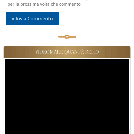
per la prossima volta che commento.
VIDEOMARE QUANT'È BELLO