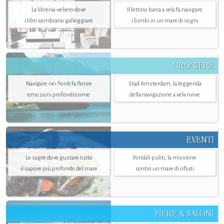
La libreria-veliero dove
Il lettino barca a vela fa navigare
i libri sembrano galleggiare
i bimbi in un mare di sogni
CROCIERE
Navigare nei fiordi fa fiorire
Stad Amsterdam, la leggenda
emozioni profondissime
della navigazione a vela rivive
EVENTI
Le sagre dove gustare tutto
Fondali puliti, la missione
il sapore più profondo del mare
contro un mare di rifiuti
FIERE & SALONI