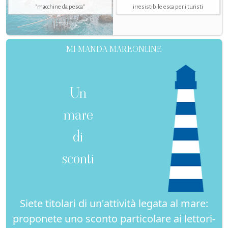
"macchine da pesca"
irresistibile esca per i turisti
MI MANDA MAREONLINE
Un
mare
di
sconti
Siete titolari di un'attività legata al mare:
proponete uno sconto particolare ai lettori-