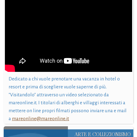
Dedicato a chi vuole prenotare una vacanza in hotel o
resort e prima di scegliere vuole saperne di più.
"Visitandolo" attraverso un video selezionato da
mareonline.it. I titolari di alberghi e villaggi interessati a
mettere on line propri filmati possono inviare una e mail
a
mareonline@mareonline.it
ARTE E COLLEZIONISMO