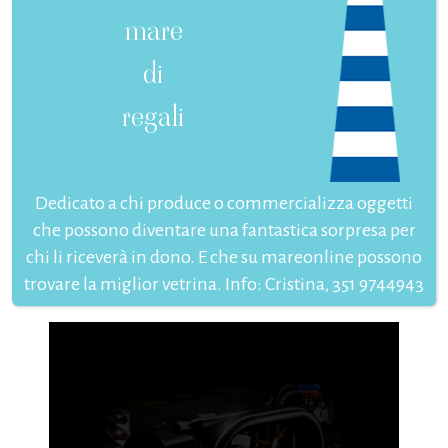
mare
di
regali
Dedicato a chi produce o commercializza oggetti
che possono diventare una fantastica sorpresa per
chi li riceverà in dono. E che su mareonline possono
trovare la miglior vetrina. Info: Cristina, 351 9744943