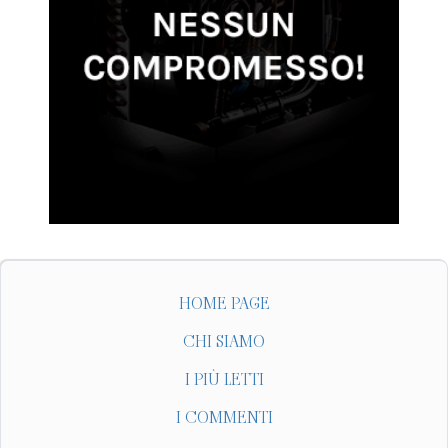
HOME PAGE
CHI SIAMO
I PIÙ LETTI
I COMMENTI