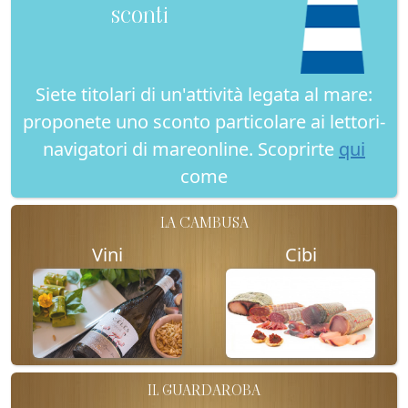
sconti
Siete titolari di un'attività legata al mare:
proponete uno sconto particolare ai lettori-
navigatori di mareonline. Scoprirte
qui
come
LA CAMBUSA
Vini
Cibi
IL GUARDAROBA