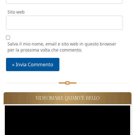
Sito web
Salva il mio nome, email e sito web in questo browser
per la prossima volta che commento.
VIDEOMARE QUANT'È BELLO