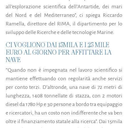
all’esplorazione scientifica dell’Antartide, dei mari
del Nord e del Mediterraneo”, ci spiega Riccardo
Ramella, direttore del RIMA, il dipartimento per lo
sviluppo delle Ricerche e delle tecnologie Marine.
CI VOGLIONO DAI 15MILA E I 25 MILE
EURO AL GIORNO PER AFFITTARE LA
NAVE
“Quando non è impegnata nel lavoro scientifico si
mantiene effettuando con regolarità anche servizi
per conto terzi. D’altronde, una nave di 72 metri di
lunghezza, 1408 tonnellate di stazza, con 2 motori
diesel da 1780 Hp e 30 persone a bordo tra equipaggio
e ricercatori, ha un costo non indifferente che va ben
oltre il finanziamento statale alla ricerca”. Dai 15mila