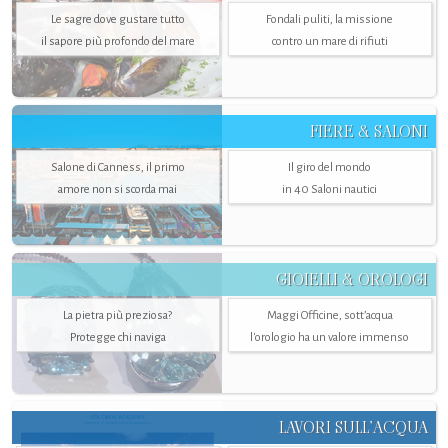
Le sagre dove gustare tutto
Fondali puliti, la missione
il sapore più profondo del mare
contro un mare di rifiuti
FIERE & SALONI
Salone di Canness, il primo
Il giro del mondo
amore non si scorda mai
in 40 Saloni nautici
GIOIELLI & OROLOGI
La pietra più preziosa?
Maggi Officine, sott’acqua
Protegge chi naviga
l'orologio ha un valore immenso
LAVORI SULL’ACQUA