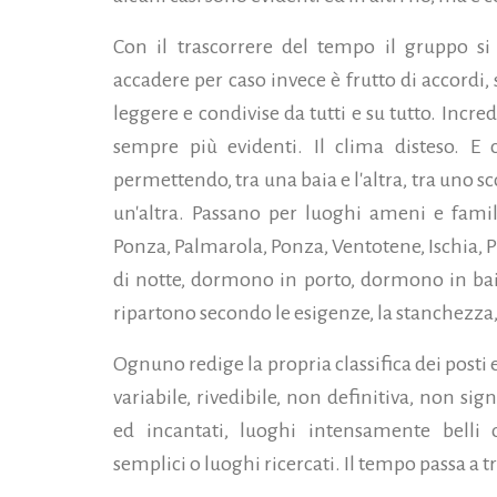
Con il trascorrere del tempo il gruppo si
accadere per caso invece è frutto di accordi,
leggere e condivise da tutti e su tutto. Incredi
sempre più evidenti. Il clima disteso. E 
permettendo, tra una baia e l'altra, tra uno sco
un'altra. Passano per luoghi ameni e famil
Ponza, Palmarola, Ponza, Ventotene, Ischia, 
di notte, dormono in porto, dormono in bai
ripartono secondo le esigenze, la stanchezza,
Ognuno redige la propria classifica dei posti 
variabile, rivedibile, non definitiva, non si
ed incantati, luoghi intensamente belli 
semplici o luoghi ricercati. Il tempo passa a trat