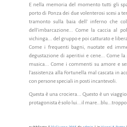
E nella memoria del momento tutti gli spaz
porto di Ponza dei due volenterosi scesi a t
tramonto sulla baia dell' inferno che col
dell'imbarcazione... Come la caccia al pol
vichinga... del gruppo e poi catturato e liber
Come i frequenti bagni, nuotate ed imme
degustazione di aperitivi e cene... Come la 
musica... Come i commenti su amore e sess
l'assistenza alla Fortunella mal cascata in 
con persone speciali in posti incantevoli.
Questa è una crociera... Questo è un viaggio.
protagonista è solo lui...il mare...blu...troppo