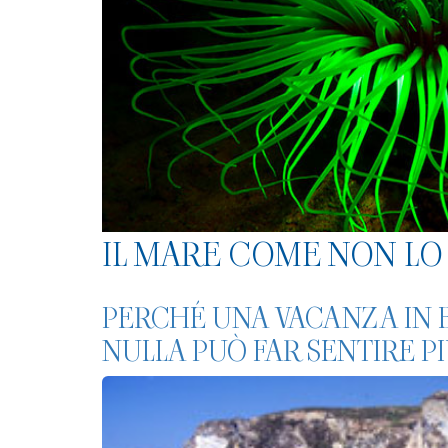
IL MARE COME NON LO 
PERCHÉ UNA VACANZA IN 
NULLA PUÒ FAR SENTIRE PIÙ