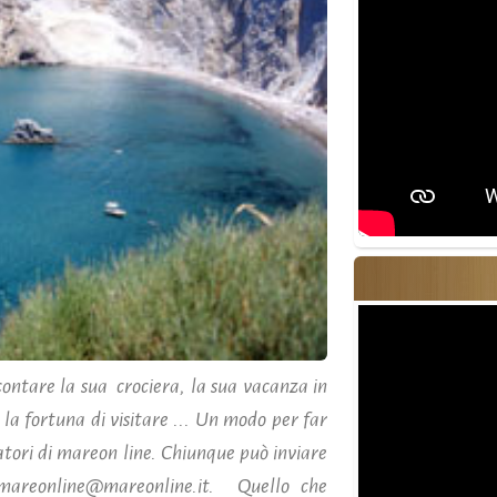
ontare la sua crociera, la sua vacanza in
la fortuna di visitare ... Un modo per far
atori di mareon line. Chiunque può inviare
mareonline@mareonline.it. Quello che