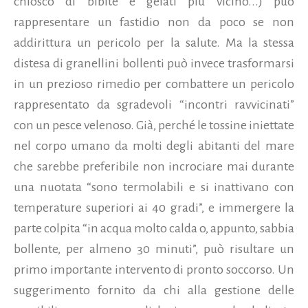
chiosco di bibite e gelati più vicino...) può
rappresentare un fastidio non da poco se non
addirittura un pericolo per la salute. Ma la stessa
distesa di granellini bollenti può invece trasformarsi
in un prezioso rimedio per combattere un pericolo
rappresentato da sgradevoli “incontri ravvicinati”
con un pesce velenoso. Già, perché le tossine iniettate
nel corpo umano da molti degli abitanti del mare
che sarebbe preferibile non incrociare mai durante
una nuotata “sono termolabili e si inattivano con
temperature superiori ai 40 gradi”, e immergere la
parte colpita “in acqua molto calda o, appunto, sabbia
bollente, per almeno 30 minuti”, può risultare un
primo importante intervento di pronto soccorso.
Un
suggerimento fornito da chi alla gestione delle