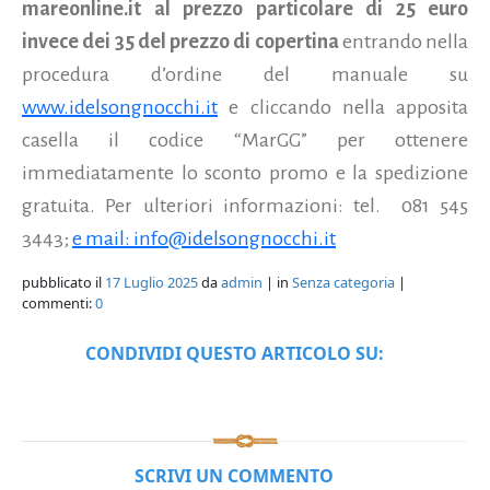
mareonline.it al prezzo particolare di 25 euro
invece dei 35 del prezzo di copertina
entrando nella
procedura d’ordine del manuale su
www.idelsongnocchi.it
e cliccando nella apposita
casella il codice “MarGG” per ottenere
immediatamente lo sconto promo e la spedizione
gratuita. Per ulteriori informazioni: tel. 081 545
3443;
e mail: info@idelsongnocchi.it
pubblicato il
17 Luglio 2025
da
admin
| in
Senza categoria
|
commenti:
0
CONDIVIDI QUESTO ARTICOLO SU:
SCRIVI UN COMMENTO