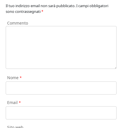
Il tuo indirizzo email non sarà pubblicato.
I campi obbligatori
sono contrassegnati
*
Commento
Nome
*
Email
*
Sito web