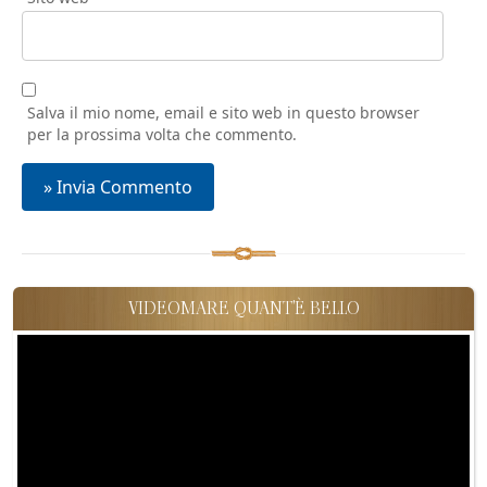
Salva il mio nome, email e sito web in questo browser
per la prossima volta che commento.
VIDEOMARE QUANT'È BELLO