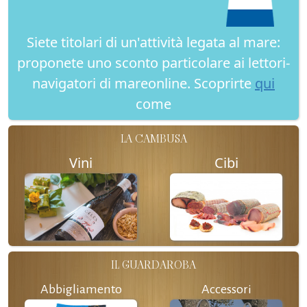
Siete titolari di un'attività legata al mare:
proponete uno sconto particolare ai lettori-
navigatori di mareonline. Scoprirte
qui
come
LA CAMBUSA
Vini
Cibi
IL GUARDAROBA
Abbigliamento
Accessori