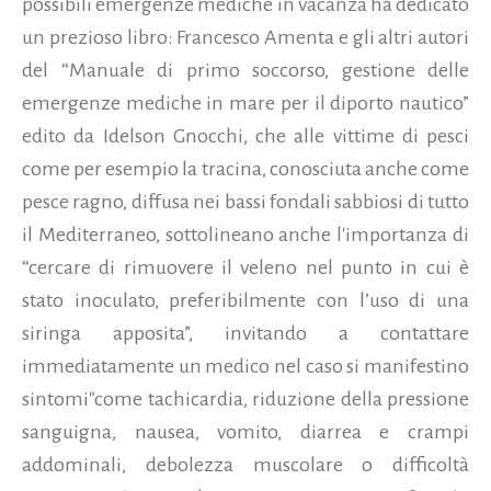
possibili emergenze mediche in vacanza ha dedicato
un prezioso libro: Francesco Amenta e gli altri autori
del “Manuale di primo soccorso, gestione delle
emergenze mediche in mare per il diporto nautico”
edito da Idelson Gnocchi, che alle vittime di pesci
come per esempio la tracina, conosciuta anche come
pesce ragno, diffusa nei bassi fondali sabbiosi di tutto
il Mediterraneo, sottolineano anche l'importanza di
“cercare di rimuovere il veleno nel punto in cui è
stato inoculato, preferibilmente con l’uso di una
siringa apposita”, invitando a contattare
immediatamente un medico nel caso si manifestino
sintomi"come tachicardia, riduzione della pressione
sanguigna, nausea, vomito, diarrea e crampi
addominali, debolezza muscolare o difficoltà