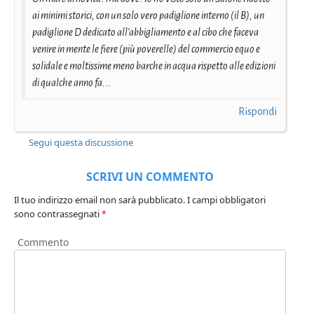
ai minimi storici, con un solo vero padiglione interno (il B), un
padiglione D dedicato all'abbigliamento e al cibo che faceva
venire in mente le fiere (più poverelle) del commercio equo e
solidale e moltissime meno barche in acqua rispetto alle edizioni
di qualche anno fa...
Rispondi
Segui questa discussione
SCRIVI UN COMMENTO
Il tuo indirizzo email non sarà pubblicato.
I campi obbligatori
sono contrassegnati
*
Commento