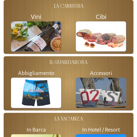
LA CAMBUSA
Vini
Cibi
IL GUARDAROBA
Abbigliamento
Accessori
LA VACANZA
In Barca
In Hotel / Resort