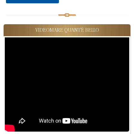
VIDEOMARE QUANT'È BELLO