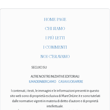
HOME PAGE
CHI SIAMO
I PIÙ LETTI
I COMMENTI
NOI C'ERAVAMO
SEGUICI SU
ALTRE NOSTRE INIZIATIVE EDITORIALI
ILMADEINBERGAMO
CASAVUOISAPERE
I contenuti, i testi, le immagini e le informazioni presenti in questo
sito web sono di proprietà esclusiva di MareOnLine.it e sono tutelati
dalle normative vigenti in materia di diritto d'autore e di proprietà
intellettuale.