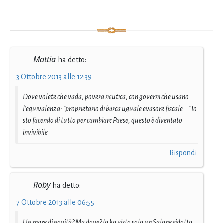
Mattia
ha detto:
3 Ottobre 2013 alle 12:39
Dove volete che vada, povera nautica, con governi che usano
l'equivalenza: "proprietario di barca uguale evasore fiscale..." Io
sto facendo di tutto per cambiare Paese, questo è diventato
invivibile
Rispondi
Roby
ha detto:
7 Ottobre 2013 alle 06:55
Un mare di novità? Ma dove? Io ho visto solo un Salone ridotto