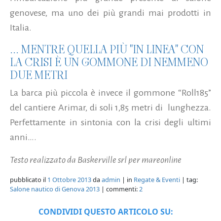
genovese, ma uno dei più grandi mai prodotti in
Italia.
... MENTRE QUELLA PIÙ "IN LINEA" CON
LA CRISI È UN GOMMONE DI NEMMENO
DUE METRI
La barca più piccola è invece il gommone “Roll185”
del cantiere Arimar, di soli 1,85 metri di lunghezza.
Perfettamente in sintonia con la crisi degli ultimi
anni….
Testo realizzato da Baskerville srl per mareonline
pubblicato il
1 Ottobre 2013
da
admin
| in
Regate & Eventi
| tag:
Salone nautico di Genova 2013
| commenti:
2
CONDIVIDI QUESTO ARTICOLO SU: