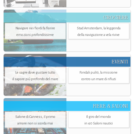
CROCIERE
Navigare nei fiordi fa fiorire
Stad Amsterdam, la leggenda
emozioni profondissime
della navigazione a vela rivive
EVENTI
Le sagre dove gustare tutto
Fondali puliti, la missione
il sapore più profondo del mare
contro un mare di rifiuti
FIERE & SALONI
Salone di Canness, il primo
Il giro del mondo
amore non si scorda mai
in 40 Saloni nautici