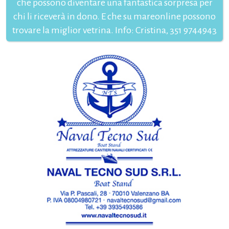
che possono diventare una fantastica sorpresa per
chi li riceverà in dono. E che su mareonline possono
trovare la miglior vetrina. Info: Cristina, 351 9744943