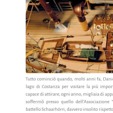
Tutto cominciò quando, molti anni fa, Daniel
lago di Costanza per visitare la più impo
capace di attirare, ogni anno, migliaia di app
soffermò presso quello dell’Associazione 
battello Schaarhörn, davvero insolito rispetto 