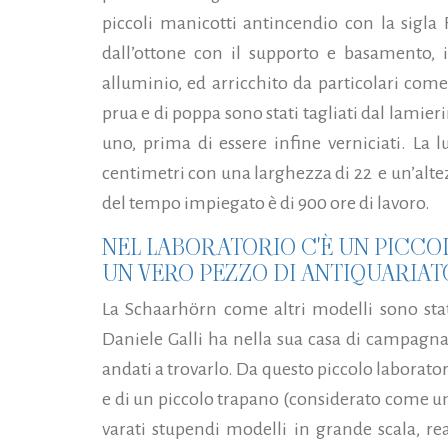
piccoli manicotti antincendio con la sigla 
dall’ottone con il supporto e basamento, i
alluminio, ed arricchito da particolari come 
prua e di poppa sono stati tagliati dal lamier
uno, prima di essere infine verniciati. La
centimetri con una larghezza di 22 e un’altezza 
del tempo impiegato è di 900 ore di lavoro.
NEL LABORATORIO C'È UN PICC
UN VERO PEZZO DI ANTIQUARIAT
La Schaarhörn come altri modelli sono stati
Daniele Galli ha nella sua casa di campagna
andati a trovarlo. Da questo piccolo laborator
e di un piccolo trapano (considerato come u
varati stupendi modelli in grande scala, re