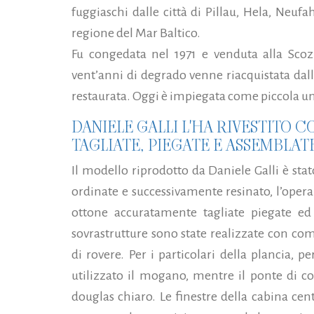
fuggiaschi dalle città di Pillau, Hela, Neuf
regione del Mar Baltico.
Fu congedata nel 1971 e venduta alla Scoz
vent’anni di degrado venne riacquistata da
restaurata. Oggi è impiegata come piccola un
DANIELE GALLI L'HA RIVESTITO 
TAGLIATE, PIEGATE E ASSEMBLAT
Il modello riprodotto da Daniele Galli è stat
ordinate e successivamente resinato, l’opera
ottone accuratamente tagliate piegate ed
sovrastrutture sono state realizzate con co
di rovere. Per i particolari della plancia, pe
utilizzato il mogano, mentre il ponte di cop
douglas chiaro. Le finestre della cabina cen