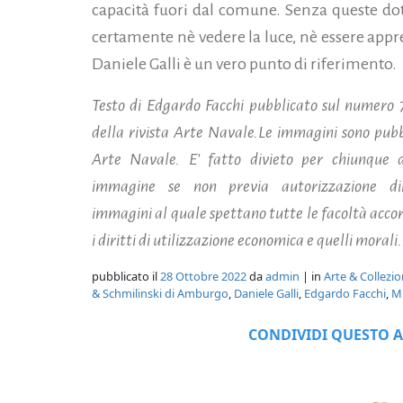
capacità fuori dal comune. Senza queste dot
certamente nè vedere la luce, nè essere appre
Daniele Galli è un vero punto di riferimento.
Testo di Edgardo Facchi pubblicato sul numero 
della rivista Arte Navale.Le immagini sono pubbl
Arte Navale. E' fatto divieto per chiunque d
immagine se non previa autorizzazione dir
immagini al quale spettano tutte le facoltà accord
i diritti di utilizzazione economica e quelli morali.
pubblicato il
28 Ottobre 2022
da
admin
| in
Arte & Collezi
& Schmilinski di Amburgo
,
Daniele Galli
,
Edgardo Facchi
,
Mi
CONDIVIDI QUESTO A