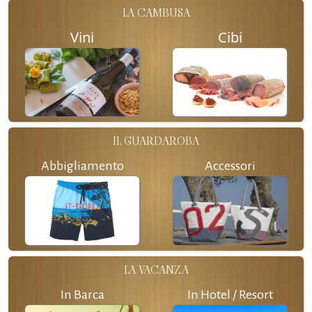
LA CAMBUSA
Vini
Cibi
IL GUARDAROBA
Abbigliamento
Accessori
LA VACANZA
In Barca
In Hotel / Resort