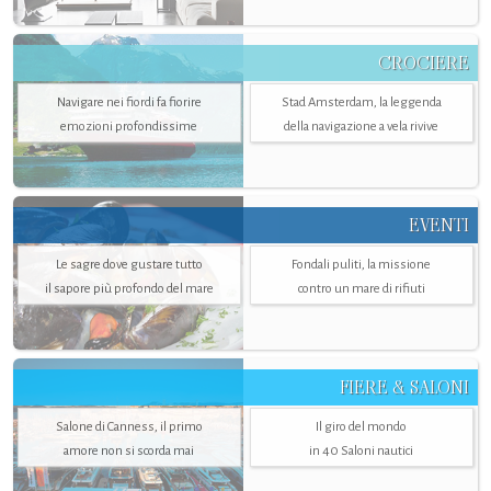
CROCIERE
Navigare nei fiordi fa fiorire
Stad Amsterdam, la leggenda
emozioni profondissime
della navigazione a vela rivive
EVENTI
Le sagre dove gustare tutto
Fondali puliti, la missione
il sapore più profondo del mare
contro un mare di rifiuti
FIERE & SALONI
Salone di Canness, il primo
Il giro del mondo
amore non si scorda mai
in 40 Saloni nautici