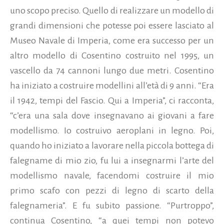
uno scopo preciso. Quello di realizzare un modello di
grandi dimensioni che potesse poi essere lasciato al
Museo Navale di Imperia, come era successo per un
altro modello di Cosentino costruito nel 1995, un
vascello da 74 cannoni lungo due metri. Cosentino
ha iniziato a costruire modellini all’età di 9 anni. “Era
il 1942, tempi del Fascio. Qui a Imperia”, ci racconta,
“c’era una sala dove insegnavano ai giovani a fare
modellismo. Io costruivo aeroplani in legno. Poi,
quando ho iniziato a lavorare nella piccola bottega di
falegname di mio zio, fu lui a insegnarmi l’arte del
modellismo navale, facendomi costruire il mio
primo scafo con pezzi di legno di scarto della
falegnameria”. E fu subito passione. “Purtroppo”,
continua Cosentino, “a quei tempi non potevo