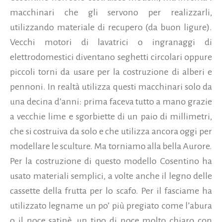
macchinari che gli servono per realizzarli,
utilizzando materiale di recupero (da buon ligure).
Vecchi motori di lavatrici o ingranaggi di
elettrodomestici diventano seghetti circolari oppure
piccoli torni da usare per la costruzione di alberi e
pennoni. In realtà utilizza questi macchinari solo da
una decina d’anni: prima faceva tutto a mano grazie
a vecchie lime e sgorbiette di un paio di millimetri,
che si costruiva da solo e che utilizza ancora oggi per
modellare le sculture. Ma torniamo alla bella Aurore.
Per la costruzione di questo modello Cosentino ha
usato materiali semplici, a volte anche il legno delle
cassette della frutta per lo scafo. Per il fasciame ha
utilizzato legname un po’ più pregiato come l’abura
o il noce satinè, un tipo di noce molto chiaro con