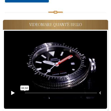
VIDEOMARE QUANT'È BELLO