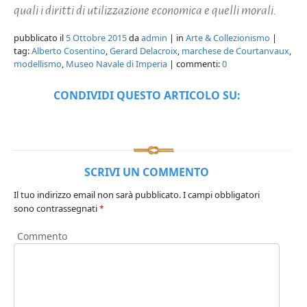
quali i diritti di utilizzazione economica e quelli morali.
pubblicato il
5 Ottobre 2015
da
admin
| in
Arte & Collezionismo
|
tag:
Alberto Cosentino
,
Gerard Delacroix
,
marchese de Courtanvaux
,
modellismo
,
Museo Navale di Imperia
| commenti:
0
CONDIVIDI QUESTO ARTICOLO SU:
SCRIVI UN COMMENTO
Il tuo indirizzo email non sarà pubblicato.
I campi obbligatori
sono contrassegnati
*
Commento