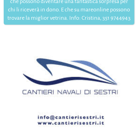
che possono diventare una fantastica sorpresa per
chi li riceverà in dono. E che su mareonline possono
trovare la miglior vetrina. Info: Cristina, 351 9744943