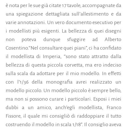
è nota per le sue già citate 17 tavole, accompagnate da
una spiegazione dettagliata sull’allestimento e da
varie annotazioni. Un vero documento esecutivo per
i modellisti più esigenti. La bellezza di quei disegni
non poteva dunque sfuggire ad Alberto
Cosentino.“Nel consultare quei piani”, ci ha confidato
il modellista di Imperia, “sono stato attratto dalla
bellezza di questa piccola corvetta, ma ero indeciso
sulla scala da adottare per il mio modello. In effetti
con l’1/36 della monografia avrei realizzato un
modello piccolo. Un modello piccolo è sempre bello,
ma non si possono curare i particolari. Esposi i miei
dubbi a un amico, anch’egli modellista, Franco
Fissore, il quale mi consigliò di raddoppiare il tutto
costruendo il modello in scala 1/18”. Il consiglio aveva