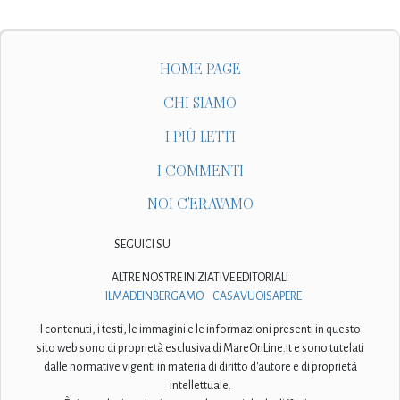
HOME PAGE
CHI SIAMO
I PIÙ LETTI
I COMMENTI
NOI C'ERAVAMO
SEGUICI SU
ALTRE NOSTRE INIZIATIVE EDITORIALI
ILMADEINBERGAMO
CASAVUOISAPERE
I contenuti, i testi, le immagini e le informazioni presenti in questo
sito web sono di proprietà esclusiva di MareOnLine.it e sono tutelati
dalle normative vigenti in materia di diritto d'autore e di proprietà
intellettuale.