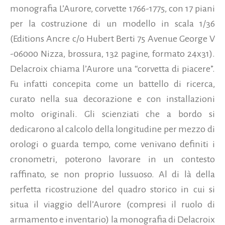
monografia L’Aurore, corvette 1766-1775, con 17 piani
per la costruzione di un modello in scala 1/36
(Editions Ancre c/o Hubert Berti 75 Avenue George V
-06000 Nizza, brossura, 132 pagine, formato 24x31).
Delacroix chiama l’Aurore una “corvetta di piacere”.
Fu infatti concepita come un battello di ricerca,
curato nella sua decorazione e con installazioni
molto originali. Gli scienziati che a bordo si
dedicarono al calcolo della longitudine per mezzo di
orologi o guarda tempo, come venivano definiti i
cronometri, poterono lavorare in un contesto
raffinato, se non proprio lussuoso. Al di là della
perfetta ricostruzione del quadro storico in cui si
situa il viaggio dell’Aurore (compresi il ruolo di
armamento e inventario) la monografia di Delacroix