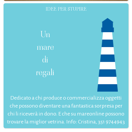
IDEE PER STUPIRE
Un
mare
di
regali
Dedicato a chi produce o commercializza oggetti
che possono diventare una fantastica sorpresa per
chi li riceverà in dono. E che su mareonline possono
trovare la miglior vetrina. Info: Cristina, 351 9744943