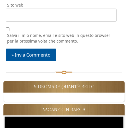
Sito web
Salva il mio nome, email e sito web in questo browser
per la prossima volta che commento.
VIDEOMARE QUANT'È BELLO
VACANZE IN BARCA