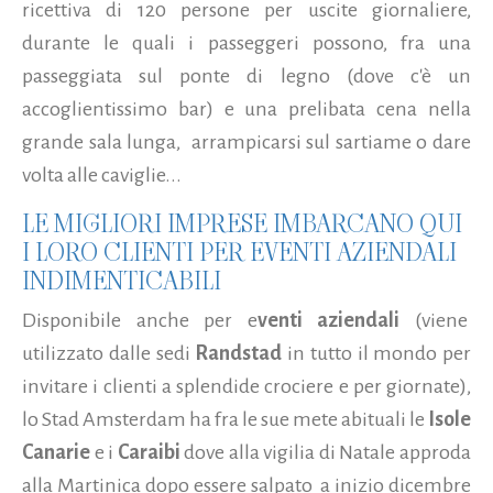
ricettiva di 120 persone per uscite giornaliere,
durante le quali i passeggeri possono, fra una
passeggiata sul ponte di legno (dove c'è un
accoglientissimo bar) e una prelibata cena nella
grande sala lunga, arrampicarsi sul sartiame o dare
volta alle caviglie...
LE MIGLIORI IMPRESE IMBARCANO QUI
I LORO CLIENTI PER EVENTI AZIENDALI
INDIMENTICABILI
Disponibile anche per e
venti aziendali
(viene
utilizzato dalle sedi
Randstad
in tutto il mondo per
invitare i clienti a splendide crociere e per giornate),
lo Stad Amsterdam ha fra le sue mete abituali le
Isole
Canarie
e i
Caraibi
dove alla vigilia di Natale approda
alla Martinica dopo essere salpato a inizio dicembre