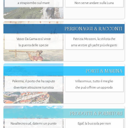
a strapiombo sul mare
Non serve andare sulla Luna
PERSONAGGI & RACCONTI
Vasco Da Gama così vince
Patrizia Mosconi, la stilista che
la guerra delle spezie
ama vestire gli yacht più eleganti
PORTI & MARINA
Palermo, il porto che ha saputo
Villasimius, tutto il meglio
diventare attrazione turistica
che può offrire un approdo
PRODOTTI & FORNITORI
Navaltecnosud, datemi un punto
Egaf, la bussola per non