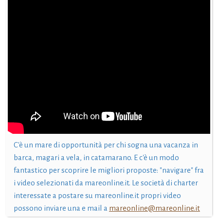
C'è un mare di opportunità per chi sogna una vacanza in
barca, magari a vela, in catamarano. E c'è un modo
fantastico per scoprire le migliori proposte: "navigare" fra
i video selezionati da mareonline.it. Le società di charter
interessate a postare su mareonline.it propri video
possono inviare una e mail a
mareonline@mareonline.it