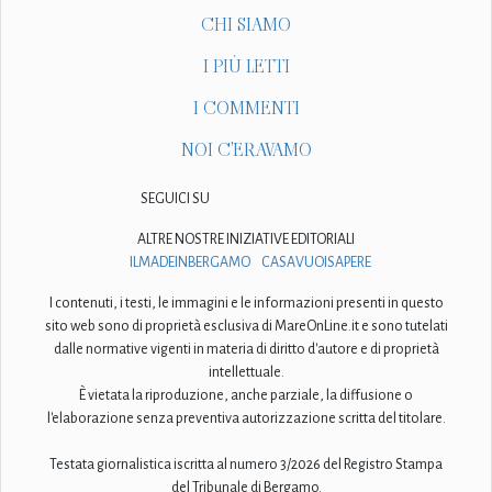
CHI SIAMO
I PIÙ LETTI
I COMMENTI
NOI C'ERAVAMO
SEGUICI SU
ALTRE NOSTRE INIZIATIVE EDITORIALI
ILMADEINBERGAMO
CASAVUOISAPERE
I contenuti, i testi, le immagini e le informazioni presenti in questo
sito web sono di proprietà esclusiva di MareOnLine.it e sono tutelati
dalle normative vigenti in materia di diritto d'autore e di proprietà
intellettuale.
È vietata la riproduzione, anche parziale, la diffusione o
l'elaborazione senza preventiva autorizzazione scritta del titolare.
Testata giornalistica iscritta al numero 3/2026 del Registro Stampa
del Tribunale di Bergamo.