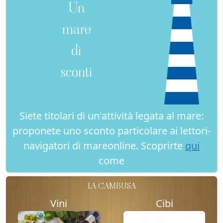
Un
mare
di
sconti
Siete titolari di un'attività legata al mare:
proponete uno sconto particolare ai lettori-
navigatori di mareonline. Scoprirte
qui
come
LA CAMBUSA
Vini
Cibi