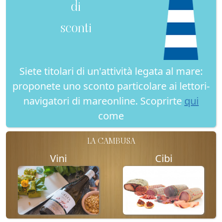
di
sconti
Siete titolari di un'attività legata al mare:
proponete uno sconto particolare ai lettori-
navigatori di mareonline. Scoprirte
qui
come
LA CAMBUSA
Vini
Cibi