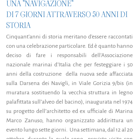
UNA "NAVIGAZIONE"
DI 7 GIORNI ATTRAVERSO 50 ANNI DI
STORIA
Cinquant'anni di storia meritano d'essere raccontati
con una celebrazione particolare. Ed è quanto hanno
deciso di fare i responsabili dell'Associazione
nazionale marinai d’Italia che per festeggiare i 50
anni della costruzione della nuova sede affacciata
sulla Darsena dei Navigli, in Viale Gorizia 9/bis (in
muratura sostituendo la vecchia struttura in legno
palafittata sull’alveo del bacino), inaugurata nel 1974
su progetto dell’architetto ed ex ufficiale di Marina
Marco Zanuso, hanno organizzato addirittura un
evento lungo sette giorni. Una settimana, dal 12 al 20
ottobre, durante la quale sono previste visite con