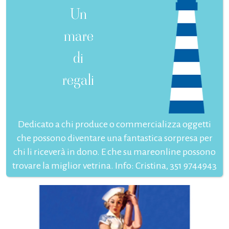
Un
mare
di
regali
Dedicato a chi produce o commercializza oggetti
che possono diventare una fantastica sorpresa per
chi li riceverà in dono. E che su mareonline possono
trovare la miglior vetrina. Info: Cristina, 351 9744943