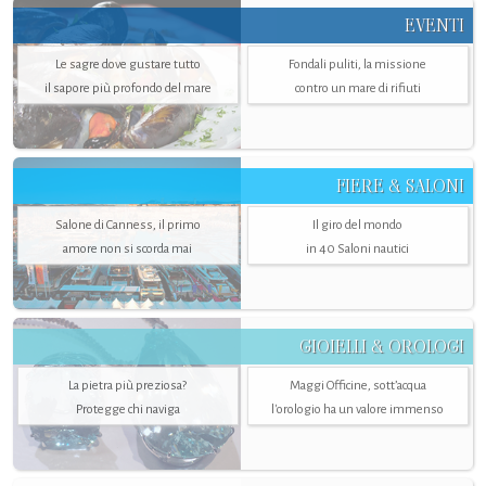
EVENTI
Le sagre dove gustare tutto
Fondali puliti, la missione
il sapore più profondo del mare
contro un mare di rifiuti
FIERE & SALONI
Salone di Canness, il primo
Il giro del mondo
amore non si scorda mai
in 40 Saloni nautici
GIOIELLI & OROLOGI
La pietra più preziosa?
Maggi Officine, sott’acqua
Protegge chi naviga
l'orologio ha un valore immenso