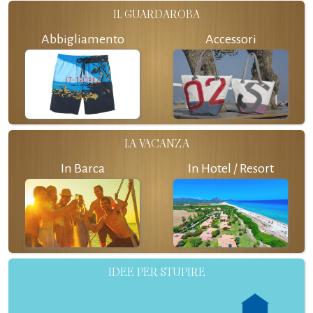
IL GUARDAROBA
Abbigliamento
Accessori
LA VACANZA
In Barca
In Hotel / Resort
IDEE PER STUPIRE