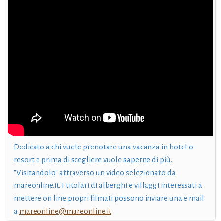
Dedicato a chi vuole prenotare una vacanza in hotel o
resort e prima di scegliere vuole saperne di più.
"Visitandolo" attraverso un video selezionato da
mareonline.it. I titolari di alberghi e villaggi interessati a
mettere on line propri filmati possono inviare una e mail
a
mareonline@mareonline.it