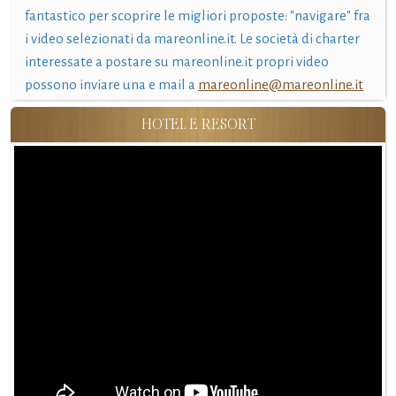
fantastico per scoprire le migliori proposte: "navigare" fra
i video selezionati da mareonline.it. Le società di charter
interessate a postare su mareonline.it propri video
possono inviare una e mail a
mareonline@mareonline.it
HOTEL E RESORT