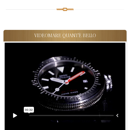
VIDEOMARE QUANT'È BELLO