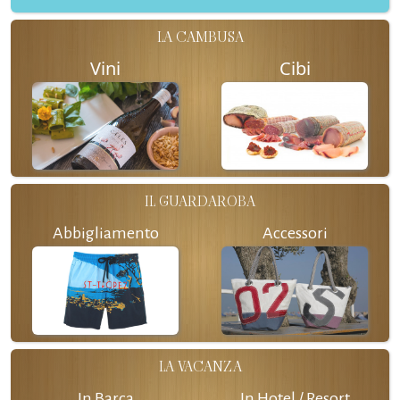
LA CAMBUSA
Vini
Cibi
IL GUARDAROBA
Abbigliamento
Accessori
LA VACANZA
In Barca
In Hotel / Resort