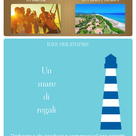
IDEE PER STUPIRE
Un
mare
di
regali