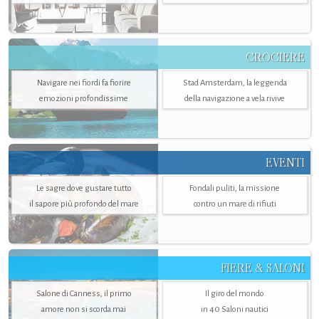
CROCIERE
Navigare nei fiordi fa fiorire
Stad Amsterdam, la leggenda
emozioni profondissime
della navigazione a vela rivive
EVENTI
Le sagre dove gustare tutto
Fondali puliti, la missione
il sapore più profondo del mare
contro un mare di rifiuti
FIERE & SALONI
Salone di Canness, il primo
Il giro del mondo
amore non si scorda mai
in 40 Saloni nautici