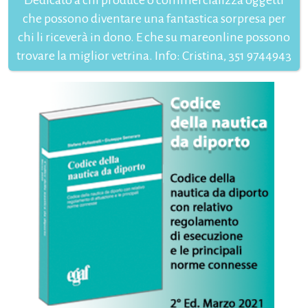
Dedicato a chi produce o commercializza oggetti
che possono diventare una fantastica sorpresa per
chi li riceverà in dono. E che su mareonline possono
trovare la miglior vetrina. Info: Cristina, 351 9744943