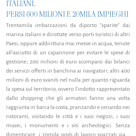
ITALIANI,
PERSI 600 MILIONI E 20MILA IMPIEGHI
Trentamila imbarcazioni da diporto "sparite" dai
marina italiani e dirottate verso porti turistici di altri
Paesi, oppure addirittura mai messe in acqua, tenute
all'asciutto di un capannone per evitare le spese di
gestione; 200 milioni di euro scomparsi dai bilanci
dei servizi offerti in banchina ai navigatori; altri 400
milioni di euro svaniti nel nulla per quanto riguarda
la spesa sul territorio, ovvero l'indotto rappresentato
dallo shopping che gli armatori fanno una volta
raggiunta in barca la costa, pranzando e cenando nei
ristoranti, visitando le città e i suoi negozi, i suoi
musei, i monumenti e i siti archeologici. Senza
dimenticare i 20mila posti di lavoro spazzati via...