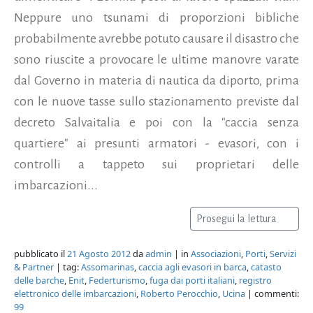
Neppure uno tsunami di proporzioni bibliche
probabilmente avrebbe potuto causare il disastro che
sono riuscite a provocare le ultime manovre varate
dal Governo in materia di nautica da diporto, prima
con le nuove tasse sullo stazionamento previste dal
decreto Salvaitalia e poi con la "caccia senza
quartiere" ai presunti armatori - evasori, con i
controlli a tappeto sui proprietari delle
imbarcazioni...
Prosegui la lettura
pubblicato il
21 Agosto 2012
da
admin
| in
Associazioni
,
Porti
,
Servizi
& Partner
| tag:
Assomarinas
,
caccia agli evasori in barca
,
catasto
delle barche
,
Enit
,
Federturismo
,
fuga dai porti italiani
,
registro
elettronico delle imbarcazioni
,
Roberto Perocchio
,
Ucina
| commenti:
99