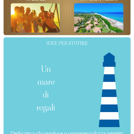
IDEE PER STUPIRE
Un
mare
di
regali
Dedicato a chi produce o commercializza oggetti