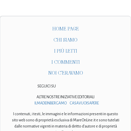
HOME PAGE
CHI SIAMO
I PIÙ LETTI
I COMMENTI
NOI C'ERAVAMO
SEGUICI SU
ALTRE NOSTRE INIZIATIVE EDITORIALI
ILMADEINBERGAMO
CASAVUOISAPERE
I contenuti, i testi, le immagini e le informazioni presenti in questo
sito web sono di proprietà esclusiva di MareOnLine.it e sono tutelati
dalle normative vigenti in materia di diritto d'autore e di proprietà