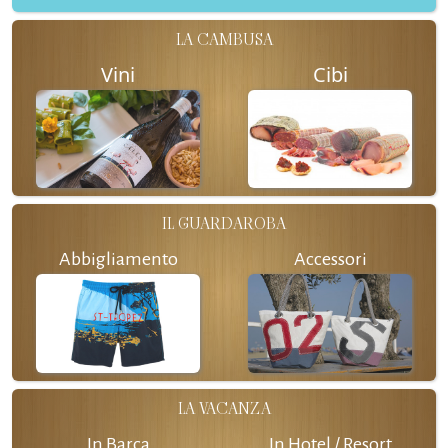
LA CAMBUSA
Vini
Cibi
IL GUARDAROBA
Abbigliamento
Accessori
LA VACANZA
In Barca
In Hotel / Resort