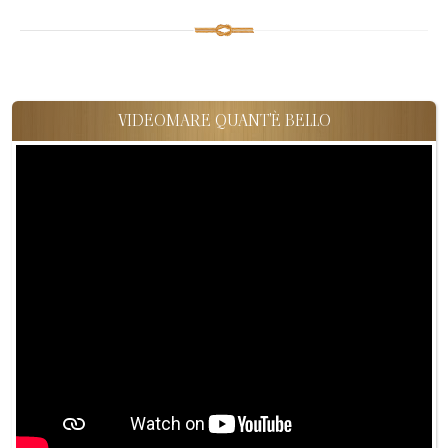
VIDEOMARE QUANT'È BELLO