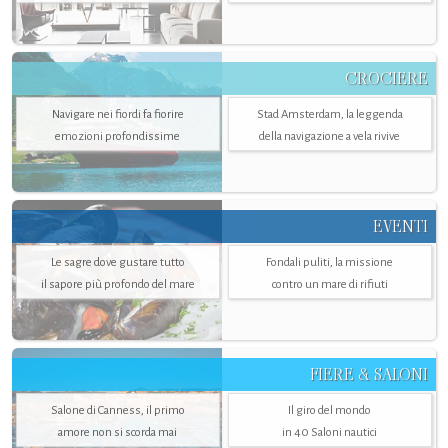
CROCIERE
Navigare nei fiordi fa fiorire
Stad Amsterdam, la leggenda
emozioni profondissime
della navigazione a vela rivive
EVENTI
Le sagre dove gustare tutto
Fondali puliti, la missione
il sapore più profondo del mare
contro un mare di rifiuti
FIERE & SALONI
Salone di Canness, il primo
Il giro del mondo
amore non si scorda mai
in 40 Saloni nautici