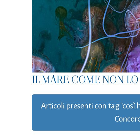
IL MARE COME NON LO 
Articoli presenti con tag 'cos
Concord