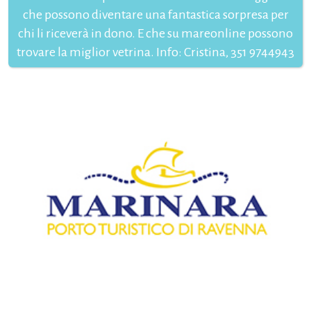
che possono diventare una fantastica sorpresa per
chi li riceverà in dono. E che su mareonline possono
trovare la miglior vetrina. Info: Cristina, 351 9744943