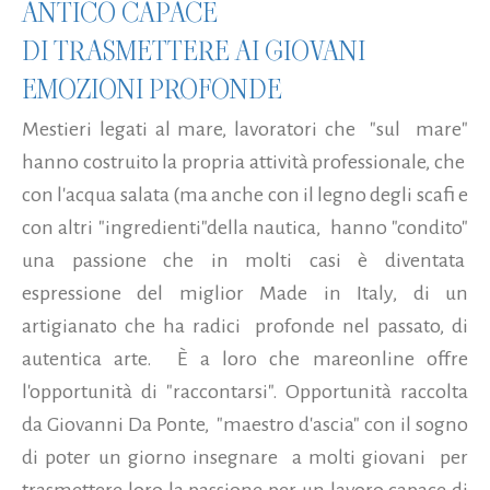
ANTICO CAPACE
DI TRASMETTERE AI GIOVANI
EMOZIONI PROFONDE
Mestieri legati al mare, lavoratori che "sul mare"
hanno costruito la propria attività professionale, che
con l'acqua salata (ma anche con il legno degli scafi e
con altri "ingredienti"della nautica, hanno "condito"
una passione che in molti casi è diventata
espressione del miglior Made in Italy, di un
artigianato che ha radici profonde nel passato, di
autentica arte. È a loro che mareonline offre
l'opportunità di "raccontarsi". Opportunità raccolta
da Giovanni Da Ponte, "maestro d'ascia" con il sogno
di poter un giorno insegnare a molti giovani per
trasmettere loro la passione per un lavoro capace di