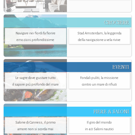
CROCIERE
Navigare nei fiordi fa fiorire
Stad Amsterdam, la leggenda
emozioni profondissime
della navigazione a vela rivive
EVENTI
Le sagre dove gustare tutto
Fondali puliti, la missione
il sapore più profondo del mare
contro un mare di rifiuti
FIERE & SALONI
Salone di Canness, il primo
Il giro del mondo
amore non si scorda mai
in 40 Saloni nautici