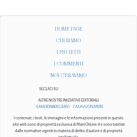
HOME PAGE
CHI SIAMO
I PIÙ LETTI
I COMMENTI
NOI C'ERAVAMO
SEGUICI SU
ALTRE NOSTRE INIZIATIVE EDITORIALI
ILMADEINBERGAMO
CASAVUOISAPERE
I contenuti, i testi, le immagini e le informazioni presenti in questo
sito web sono di proprietà esclusiva di MareOnLine.it e sono tutelati
dalle normative vigenti in materia di diritto d'autore e di proprietà