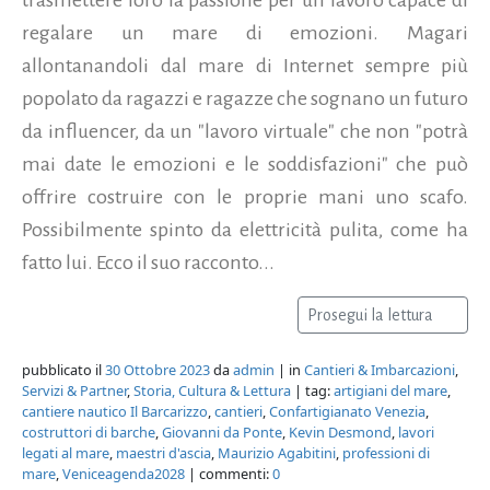
regalare un mare di emozioni. Magari
allontanandoli dal mare di Internet sempre più
popolato da ragazzi e ragazze che sognano un futuro
da influencer, da un "lavoro virtuale" che non "potrà
mai date le emozioni e le soddisfazioni" che può
offrire costruire con le proprie mani uno scafo.
Possibilmente spinto da elettricità pulita, come ha
fatto lui. Ecco il suo racconto...
Prosegui la lettura
pubblicato il
30 Ottobre 2023
da
admin
| in
Cantieri & Imbarcazioni
,
Servizi & Partner
,
Storia, Cultura & Lettura
| tag:
artigiani del mare
,
cantiere nautico Il Barcarizzo
,
cantieri
,
Confartigianato Venezia
,
costruttori di barche
,
Giovanni da Ponte
,
Kevin Desmond
,
lavori
legati al mare
,
maestri d'ascia
,
Maurizio Agabitini
,
professioni di
mare
,
Veniceagenda2028
| commenti:
0