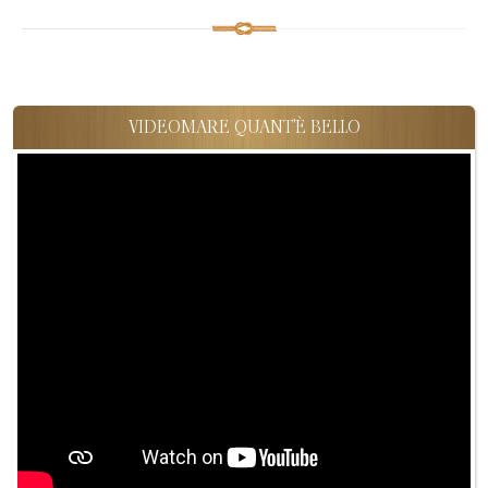
VIDEOMARE QUANT'È BELLO