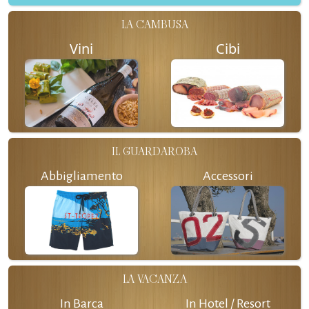
LA CAMBUSA
Vini
Cibi
IL GUARDAROBA
Abbigliamento
Accessori
LA VACANZA
In Barca
In Hotel / Resort