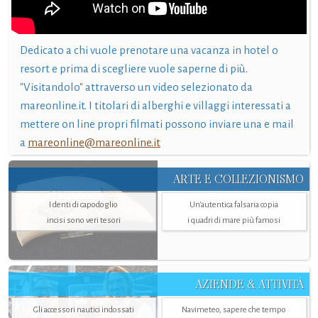
Dedicato a chi vuole prenotare una vacanza in hotel o
resort e prima di scegliere vuole saperne di più.
"Visitandolo" attraverso un video selezionato da
mareonline.it. I titolari di alberghi e villaggi interessati a
mettere on line propri filmati possono inviare una e mail
a
mareonline@mareonline.it
ARTE E COLLEZIONISMO
I denti di capodoglio
Un’autentica falsaria copia
incisi sono veri tesori
i quadri di mare più famosi
AZIENDE & ATTIVITÀ
Gli accessori nautici indossati
Navimeteo, sapere che tempo