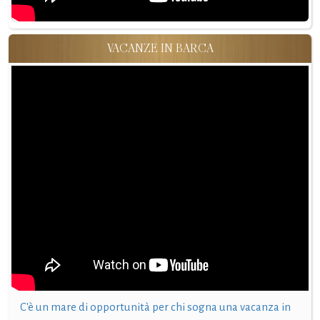
VACANZE IN BARCA
C'è un mare di opportunità per chi sogna una vacanza in