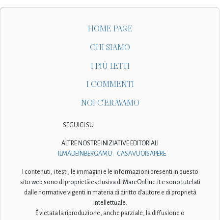
HOME PAGE
CHI SIAMO
I PIÙ LETTI
I COMMENTI
NOI C'ERAVAMO
SEGUICI SU
ALTRE NOSTRE INIZIATIVE EDITORIALI
ILMADEINBERGAMO
CASAVUOISAPERE
I contenuti, i testi, le immagini e le informazioni presenti in questo
sito web sono di proprietà esclusiva di MareOnLine.it e sono tutelati
dalle normative vigenti in materia di diritto d'autore e di proprietà
intellettuale.
È vietata la riproduzione, anche parziale, la diffusione o