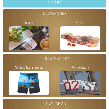
come
LA CAMBUSA
Vini
Cibi
IL GUARDAROBA
Abbigliamento
Accessori
LA VACANZA