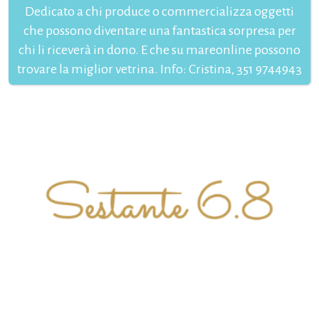
Dedicato a chi produce o commercializza oggetti
che possono diventare una fantastica sorpresa per
chi li riceverà in dono. E che su mareonline possono
trovare la miglior vetrina. Info: Cristina, 351 9744943