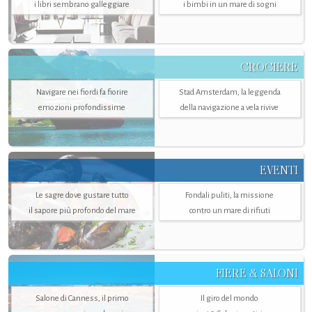
i libri sembrano galleggiare
i bimbi in un mare di sogni
CROCIERE
Navigare nei fiordi fa fiorire
Stad Amsterdam, la leggenda
emozioni profondissime
della navigazione a vela rivive
EVENTI
Le sagre dove gustare tutto
Fondali puliti, la missione
il sapore più profondo del mare
contro un mare di rifiuti
FIERE & SALONI
Salone di Canness, il primo
Il giro del mondo