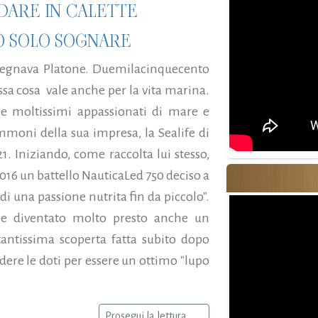
DARE IN CALETTE
O SOLO SOGNARE
insegnava Platone. Duemilacinquecento
sa cosa vale anche per la vita marina.
e moltissimi appassionati di mare e
moni della sua impresa, la Sealife di
 Iniziando, come raccolta lui stesso,
2016 un battello NauticaLed 750 deciso a
 di una passione nutrita fin da piccolo".
e diventato molto presto anche un
antissima scoperta fatta subito dopo
ere le doti per essere un ottimo "lupo
Prosegui la lettura