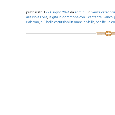
pubblicato il
27 Giugno 2024
da
admin
| in
Senza categori
alle Isole Eolie
,
la gita in gommone con il cantante Blanco
,
Palermo
,
più belle escursioni in mare in Sicilia
,
Sealife Pale