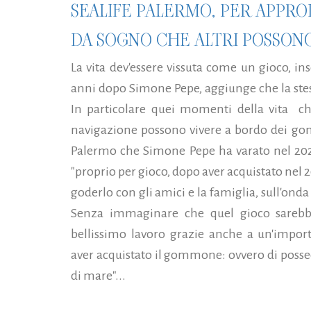
SEALIFE PALERMO, PER APPRO
DA SOGNO CHE ALTRI POSSON
La vita dev'essere vissuta come un gioco, 
anni dopo Simone Pepe, aggiunge che la stes
In particolare quei momenti della vita ch
navigazione possono vivere a bordo dei gom
Palermo che Simone Pepe ha varato nel 2021.
"proprio per gioco, dopo aver acquistato nel 
goderlo con gli amici e la famiglia, sull'onda
Senza immaginare che quel gioco sarebb
bellissimo lavoro grazie anche a un'import
aver acquistato il gommone: ovvero di possed
di mare"...