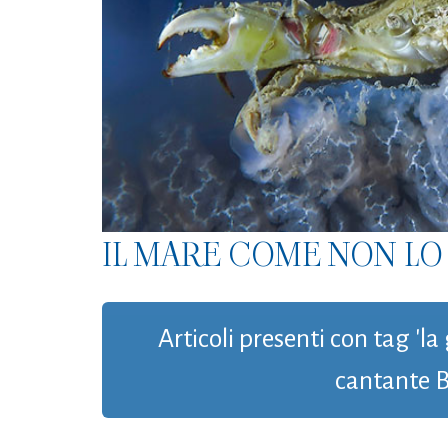
IL MARE COME NON LO 
Articoli presenti con tag 'l
cantante B