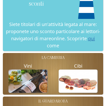
sconti
Siete titolari di un'attività legata al mare:
proponete uno sconto particolare ai lettori-
navigatori di mareonline. Scoprirte
qui
come
LA CAMBUSA
Vini
Cibi
IL GUARDAROBA