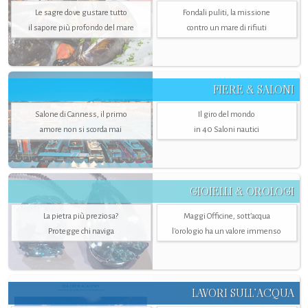
Le sagre dove gustare tutto
Fondali puliti, la missione
il sapore più profondo del mare
contro un mare di rifiuti
FIERE & SALONI
Salone di Canness, il primo
Il giro del mondo
amore non si scorda mai
in 40 Saloni nautici
GIOIELLI & OROLOGI
La pietra più preziosa?
Maggi Officine, sott’acqua
Protegge chi naviga
l'orologio ha un valore immenso
LAVORI SULL’ACQUA