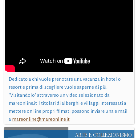
Dedicato a chi vuole prenotare una vacanza in hotel o
resort e prima di scegliere vuole saperne di più.
"Visitandolo" attraverso un video selezionato da
mareonline.it. I titolari di alberghi e villaggi interessati a
mettere on line propri filmati possono inviare una e mail
a
mareonline@mareonline.it
ARTE E COLLEZIONISMO