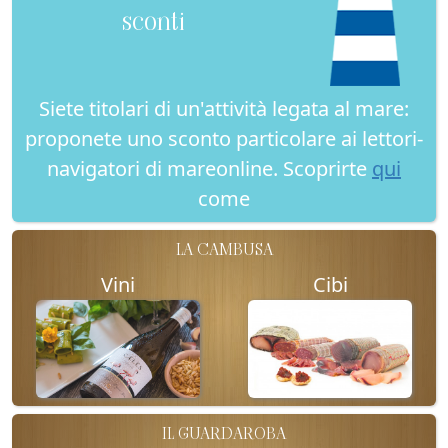
sconti
Siete titolari di un'attività legata al mare:
proponete uno sconto particolare ai lettori-
navigatori di mareonline. Scoprirte
qui
come
LA CAMBUSA
Vini
Cibi
IL GUARDAROBA