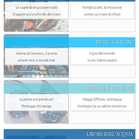
Le sagre dove gustare tutto
Fondali puliti, la missione
il sapore più profondo del mare
contro un mare di rifiuti
FIERE & SALONI
Salone di Canness, il primo
Il giro del mondo
amore non si scorda mai
in 40 Saloni nautici
GIOIELLI & OROLOGI
La pietra più preziosa?
Maggi Officine, sott’acqua
Protegge chi naviga
l'orologio ha un valore immenso
LAVORI SULL’ACQUA