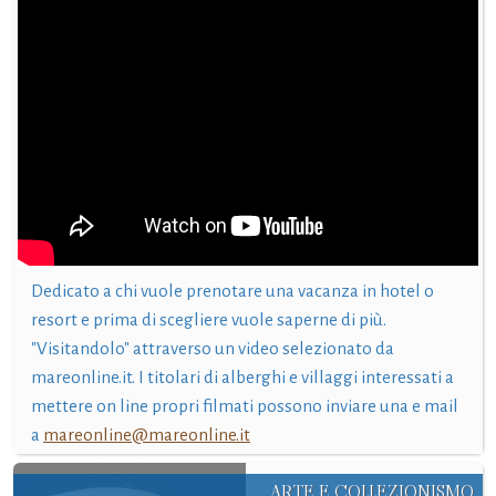
Dedicato a chi vuole prenotare una vacanza in hotel o
resort e prima di scegliere vuole saperne di più.
"Visitandolo" attraverso un video selezionato da
mareonline.it. I titolari di alberghi e villaggi interessati a
mettere on line propri filmati possono inviare una e mail
a
mareonline@mareonline.it
ARTE E COLLEZIONISMO