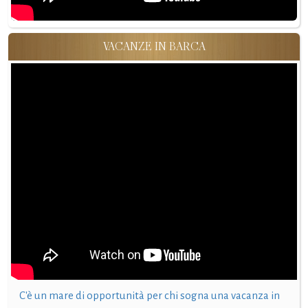
VACANZE IN BARCA
C'è un mare di opportunità per chi sogna una vacanza in