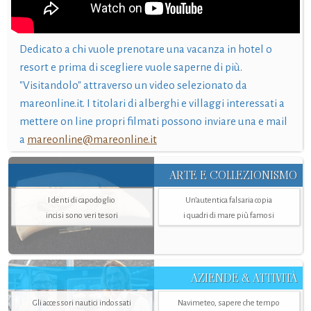
Dedicato a chi vuole prenotare una vacanza in hotel o
resort e prima di scegliere vuole saperne di più.
"Visitandolo" attraverso un video selezionato da
mareonline.it. I titolari di alberghi e villaggi interessati a
mettere on line propri filmati possono inviare una e mail
a
mareonline@mareonline.it
ARTE E COLLEZIONISMO
I denti di capodoglio
Un’autentica falsaria copia
incisi sono veri tesori
i quadri di mare più famosi
AZIENDE & ATTIVITÀ
Gli accessori nautici indossati
Navimeteo, sapere che tempo