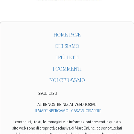
HOME PAGE
CHI SIAMO
I PIÙ LETTI
I COMMENTI
NOI C'ERAVAMO
SEGUICI SU
ALTRE NOSTRE INIZIATIVE EDITORIALI
ILMADEINBERGAMO
CASAVUOISAPERE
I contenuti, i testi, le immagini e le informazioni presenti in questo
sito web sono di proprietà esclusiva di MareOnLine.it e sono tutelati