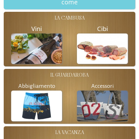
come
LA CAMBUSA
Vini
Cibi
IL GUARDAROBA
Abbigliamento
Accessori
LA VACANZA