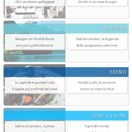
i libri sembrano galleggiare
i bimbi in un mare di sogni
CROCIERE
Navigare nei fiordi fa fiorire
Stad Amsterdam, la leggenda
emozioni profondissime
della navigazione a vela rivive
EVENTI
Le sagre dove gustare tutto
Fondali puliti, la missione
il sapore più profondo del mare
contro un mare di rifiuti
FIERE & SALONI
Salone di Canness, il primo
Il giro del mondo