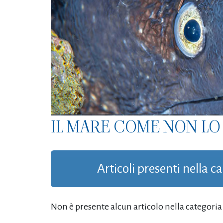
IL MARE COME NON LO 
Articoli presenti nella c
Non è presente alcun articolo nella categoria '