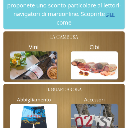
proponete uno sconto particolare ai lettori-
navigatori di mareonline. Scoprirte
qui
come
LA CAMBUSA
Vini
Cibi
IL GUARDAROBA
Abbigliamento
Accessori