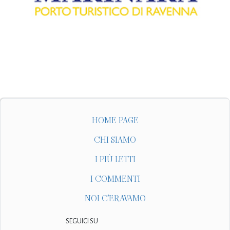
HOME PAGE
CHI SIAMO
I PIÙ LETTI
I COMMENTI
NOI C'ERAVAMO
SEGUICI SU