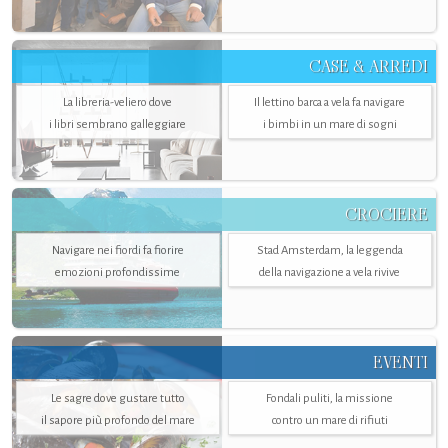
CASE & ARREDI
La libreria-veliero dove
Il lettino barca a vela fa navigare
i libri sembrano galleggiare
i bimbi in un mare di sogni
CROCIERE
Navigare nei fiordi fa fiorire
Stad Amsterdam, la leggenda
emozioni profondissime
della navigazione a vela rivive
EVENTI
Le sagre dove gustare tutto
Fondali puliti, la missione
il sapore più profondo del mare
contro un mare di rifiuti