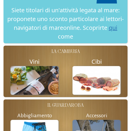
Siete titolari di un'attività legata al mare:
proponete uno sconto particolare ai lettori-
navigatori di mareonline. Scoprirte
qui
come
LA CAMBUSA
Vini
Cibi
IL GUARDAROBA
Abbigliamento
Accessori