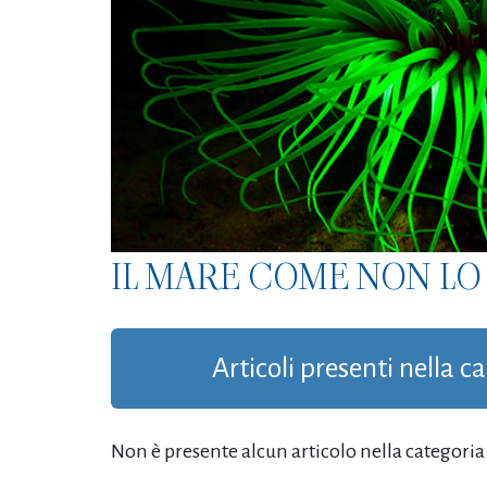
IL MARE COME NON LO 
Articoli presenti nella c
Non è presente alcun articolo nella categoria '