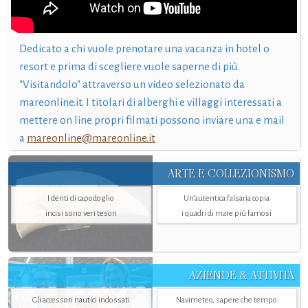
Dedicato a chi vuole prenotare una vacanza in hotel o
resort e prima di scegliere vuole saperne di più.
"Visitandolo" attraverso un video selezionato da
mareonline.it. I titolari di alberghi e villaggi interessati a
mettere on line propri filmati possono inviare una e mail
a
mareonline@mareonline.it
ARTE E COLLEZIONISMO
I denti di capodoglio
Un’autentica falsaria copia
incisi sono veri tesori
i quadri di mare più famosi
AZIENDE & ATTIVITÀ
Gli accessori nautici indossati
Navimeteo, sapere che tempo