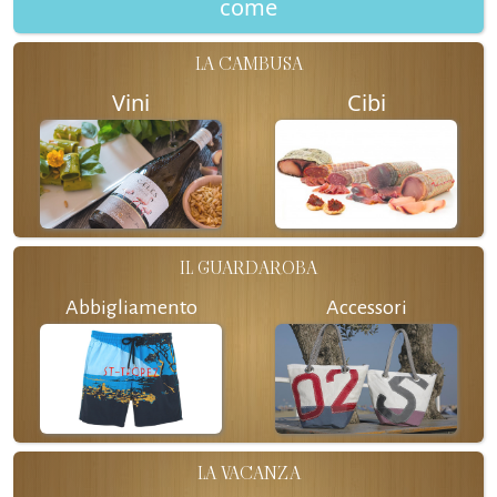
come
LA CAMBUSA
Vini
Cibi
IL GUARDAROBA
Abbigliamento
Accessori
LA VACANZA