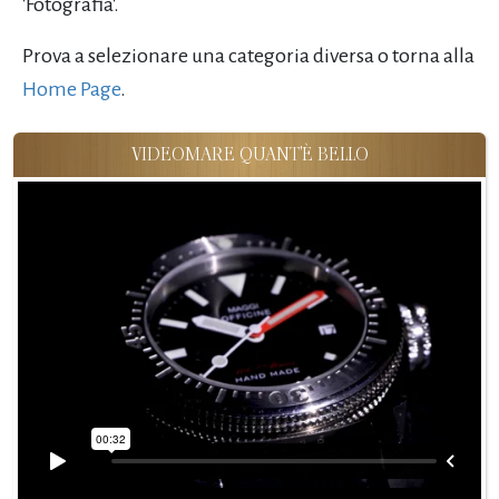
'Fotografia'.
Prova a selezionare una categoria diversa o torna alla
Home Page
.
VIDEOMARE QUANT'È BELLO