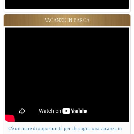
VACANZE IN BARCA
C'è un mare di opportunità per chi sogna una vacanza in