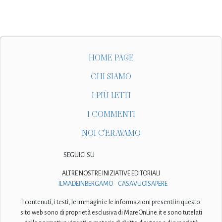
HOME PAGE
CHI SIAMO
I PIÙ LETTI
I COMMENTI
NOI C'ERAVAMO
SEGUICI SU
ALTRE NOSTRE INIZIATIVE EDITORIALI
ILMADEINBERGAMO
CASAVUOISAPERE
I contenuti, i testi, le immagini e le informazioni presenti in questo
sito web sono di proprietà esclusiva di MareOnLine.it e sono tutelati