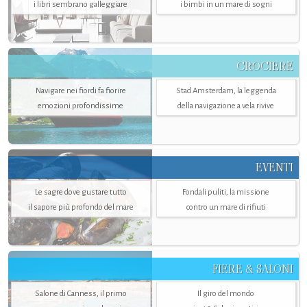
i libri sembrano galleggiare
i bimbi in un mare di sogni
CROCIERE
Navigare nei fiordi fa fiorire
Stad Amsterdam, la leggenda
emozioni profondissime
della navigazione a vela rivive
EVENTI
Le sagre dove gustare tutto
Fondali puliti, la missione
il sapore più profondo del mare
contro un mare di rifiuti
FIERE & SALONI
Salone di Canness, il primo
Il giro del mondo