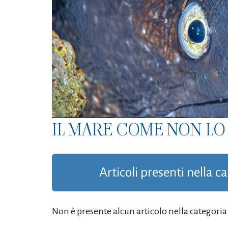
IL MARE COME NON LO 
Articoli presenti nella c
Non è presente alcun articolo nella categoria '