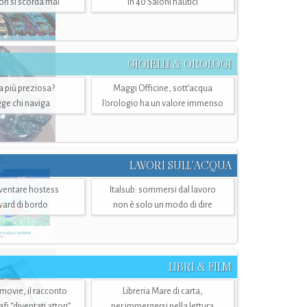
n si scorda mai
in 40 Saloni nautici
GIOIELLI & OROLOGI
ra più preziosa?
Maggi Officine, sott’acqua
ge chi naviga
l'orologio ha un valore immenso
LAVORI SULL’ACQUA
ventare hostess
Italsub: sommersi dal lavoro
ward di bordo
non è solo un modo di dire
LIBRI & FILM
 movie, il racconto
Libreria Mare di carta,
i “diventati attori”
per immergersi nella lettura