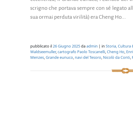
scrigno che portava sempre con sé legato all
sua ormai perduta virilità) era Cheng Ho...
pubblicato il
26 Giugno 2025
da
admin
| in
Storia, Cultura
Waldseemuller
,
cartografo Paolo Toscanelli
,
Cheng Ho
,
Enr
Menzes
,
Grande eunuco
,
navi del Tesoro
,
Nicolò da Conti
,