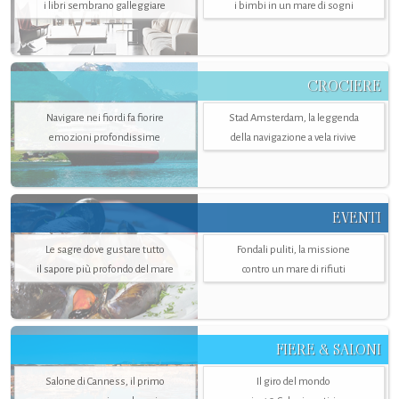
i libri sembrano galleggiare
i bimbi in un mare di sogni
CROCIERE
Navigare nei fiordi fa fiorire
Stad Amsterdam, la leggenda
emozioni profondissime
della navigazione a vela rivive
EVENTI
Le sagre dove gustare tutto
Fondali puliti, la missione
il sapore più profondo del mare
contro un mare di rifiuti
FIERE & SALONI
Salone di Canness, il primo
Il giro del mondo