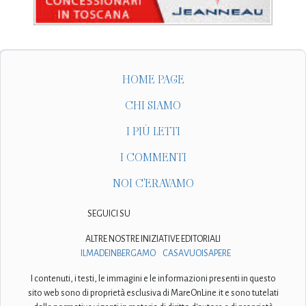
HOME PAGE
CHI SIAMO
I PIÙ LETTI
I COMMENTI
NOI C'ERAVAMO
SEGUICI SU
ALTRE NOSTRE INIZIATIVE EDITORIALI
ILMADEINBERGAMO
CASAVUOISAPERE
I contenuti, i testi, le immagini e le informazioni presenti in questo
sito web sono di proprietà esclusiva di MareOnLine.it e sono tutelati