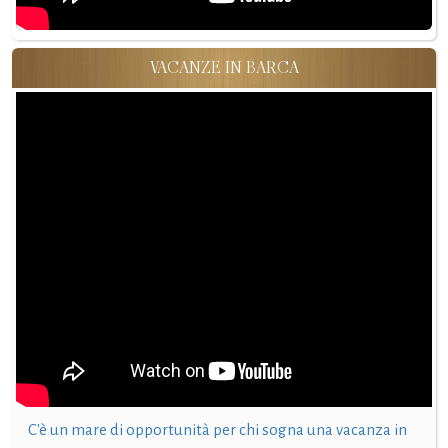
VACANZE IN BARCA
C'è un mare di opportunità per chi sogna una vacanza in