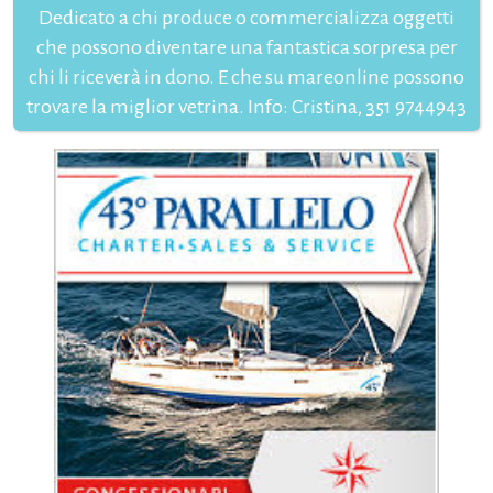
Dedicato a chi produce o commercializza oggetti
che possono diventare una fantastica sorpresa per
chi li riceverà in dono. E che su mareonline possono
trovare la miglior vetrina. Info: Cristina, 351 9744943