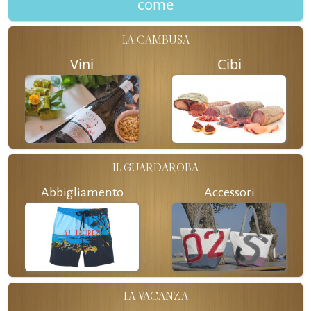
come
LA CAMBUSA
Vini
Cibi
IL GUARDAROBA
Abbigliamento
Accessori
LA VACANZA