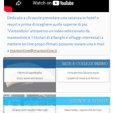
Dedicato a chi vuole prenotare una vacanza in hotel o
resort e prima di scegliere vuole saperne di più.
"Visitandolo" attraverso un video selezionato da
mareonline.it. I titolari di alberghi e villaggi interessati a
mettere on line propri filmati possono inviare una e mail
a
mareonline@mareonline.it
ARTE E COLLEZIONISMO
I denti di capodoglio
Un’autentica falsaria copia
incisi sono veri tesori
i quadri di mare più famosi
AZIENDE & ATTIVITÀ
Gli accessori nautici indossati
Navimeteo, sapere che tempo