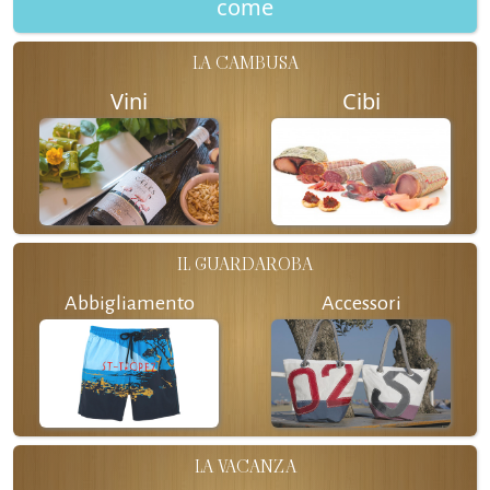
come
LA CAMBUSA
Vini
Cibi
IL GUARDAROBA
Abbigliamento
Accessori
LA VACANZA