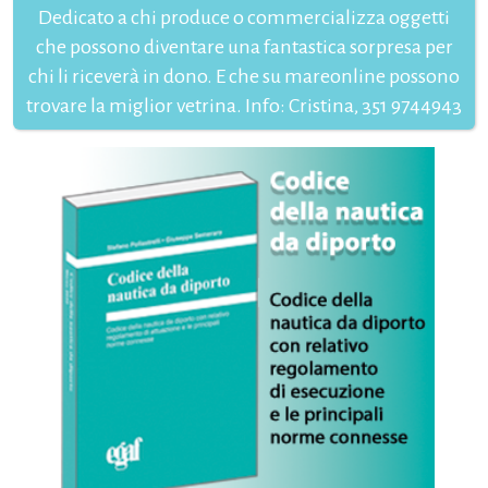
Dedicato a chi produce o commercializza oggetti
che possono diventare una fantastica sorpresa per
chi li riceverà in dono. E che su mareonline possono
trovare la miglior vetrina. Info: Cristina, 351 9744943