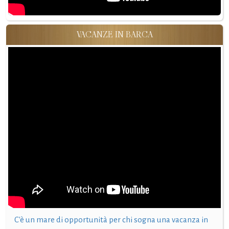
VACANZE IN BARCA
C'è un mare di opportunità per chi sogna una vacanza in