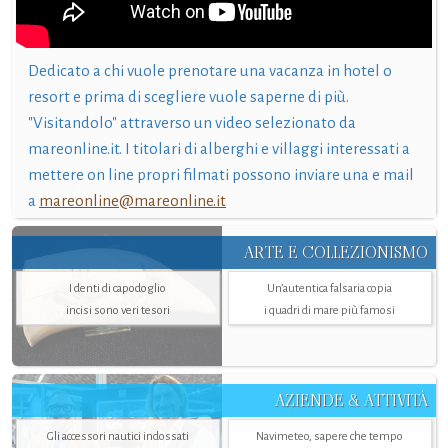
Dedicato a chi vuole prenotare una vacanza in hotel o
resort e prima di scegliere vuole saperne di più.
"Visitandolo" attraverso un video selezionato da
mareonline.it. I titolari di alberghi e villaggi interessati a
mettere on line propri filmati possono inviare una e mail
a
mareonline@mareonline.it
ARTE E COLLEZIONISMO
I denti di capodoglio
Un’autentica falsaria copia
incisi sono veri tesori
i quadri di mare più famosi
AZIENDE & ATTIVITÀ
Gli accessori nautici indossati
Navimeteo, sapere che tempo