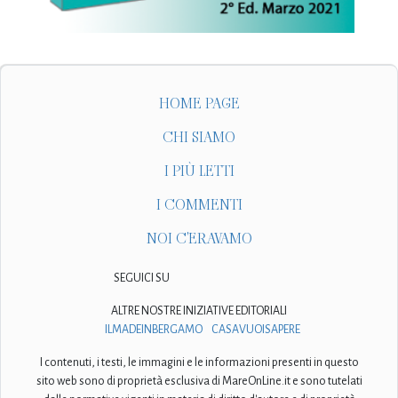
HOME PAGE
CHI SIAMO
I PIÙ LETTI
I COMMENTI
NOI C'ERAVAMO
SEGUICI SU
ALTRE NOSTRE INIZIATIVE EDITORIALI
ILMADEINBERGAMO
CASAVUOISAPERE
I contenuti, i testi, le immagini e le informazioni presenti in questo
sito web sono di proprietà esclusiva di MareOnLine.it e sono tutelati