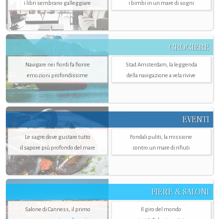
i libri sembrano galleggiare
i bimbi in un mare di sogni
CROCIERE
Navigare nei fiordi fa fiorire
Stad Amsterdam, la leggenda
emozioni profondissime
della navigazione a vela rivive
EVENTI
Le sagre dove gustare tutto
Fondali puliti, la missione
il sapore più profondo del mare
contro un mare di rifiuti
FIERE & SALONI
Salone di Canness, il primo
Il giro del mondo