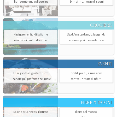
i libri sembrano galleggiare
i bimbi in un mare di sogni
CROCIERE
Navigare nei fiordi fa fiorire
Stad Amsterdam, la leggenda
emozioni profondissime
della navigazione a vela rivive
EVENTI
Le sagre dove gustare tutto
Fondali puliti, la missione
il sapore più profondo del mare
contro un mare di rifiuti
FIERE & SALONI
Salone di Canness, il primo
Il giro del mondo