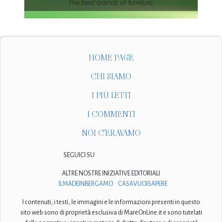
HOME PAGE
CHI SIAMO
I PIÙ LETTI
I COMMENTI
NOI C'ERAVAMO
SEGUICI SU
ALTRE NOSTRE INIZIATIVE EDITORIALI
ILMADEINBERGAMO
CASAVUOISAPERE
I contenuti, i testi, le immagini e le informazioni presenti in questo
sito web sono di proprietà esclusiva di MareOnLine.it e sono tutelati