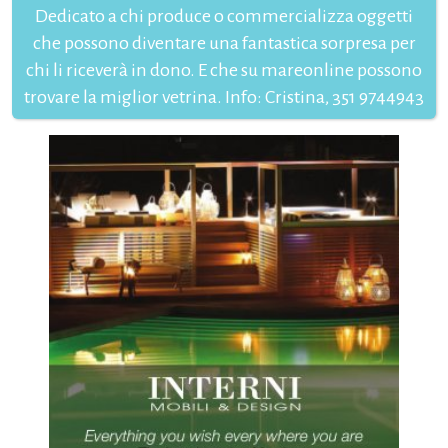
Dedicato a chi produce o commercializza oggetti
che possono diventare una fantastica sorpresa per
chi li riceverà in dono. E che su mareonline possono
trovare la miglior vetrina. Info: Cristina, 351 9744943