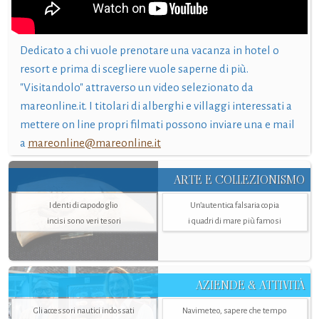
Dedicato a chi vuole prenotare una vacanza in hotel o
resort e prima di scegliere vuole saperne di più.
"Visitandolo" attraverso un video selezionato da
mareonline.it. I titolari di alberghi e villaggi interessati a
mettere on line propri filmati possono inviare una e mail
a
mareonline@mareonline.it
ARTE E COLLEZIONISMO
I denti di capodoglio
Un’autentica falsaria copia
incisi sono veri tesori
i quadri di mare più famosi
AZIENDE & ATTIVITÀ
Gli accessori nautici indossati
Navimeteo, sapere che tempo