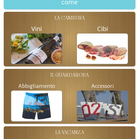
come
LA CAMBUSA
Vini
Cibi
IL GUARDAROBA
Abbigliamento
Accessori
LA VACANZA