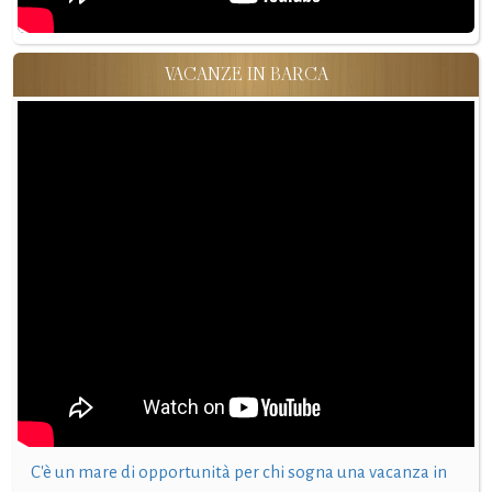
VACANZE IN BARCA
C'è un mare di opportunità per chi sogna una vacanza in