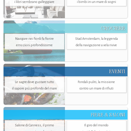
i libri sembrano galleggiare
i bimbi in un mare di sogni
CROCIERE
Navigare nei fiordi fa fiorire
Stad Amsterdam, la leggenda
emozioni profondissime
della navigazione a vela rivive
EVENTI
Le sagre dove gustare tutto
Fondali puliti, la missione
il sapore più profondo del mare
contro un mare di rifiuti
FIERE & SALONI
Salone di Canness, il primo
Il giro del mondo