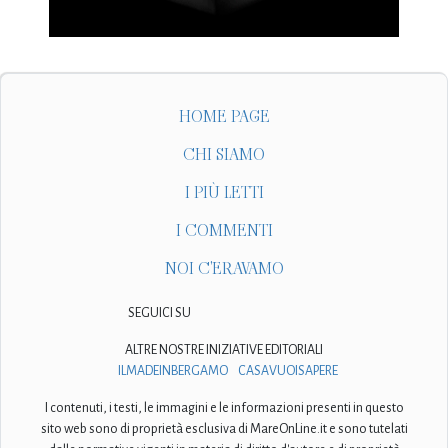
HOME PAGE
CHI SIAMO
I PIÙ LETTI
I COMMENTI
NOI C'ERAVAMO
SEGUICI SU
ALTRE NOSTRE INIZIATIVE EDITORIALI
ILMADEINBERGAMO
CASAVUOISAPERE
I contenuti, i testi, le immagini e le informazioni presenti in questo
sito web sono di proprietà esclusiva di MareOnLine.it e sono tutelati