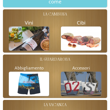
come
LA CAMBUSA
Vini
Cibi
IL GUARDAROBA
Abbigliamento
Accessori
LA VACANZA