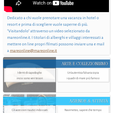
Dedicato a chi vuole prenotare una vacanza in hotel o
resort e prima di scegliere vuole saperne di più.
"Visitandolo" attraverso un video selezionato da
mareonline.it. I titolari di alberghi e villaggi interessati a
mettere on line propri filmati possono inviare una e mail
a
mareonline@mareonline.it
ARTE E COLLEZIONISMO
I denti di capodoglio
Un’autentica falsaria copia
incisi sono veri tesori
i quadri di mare più famosi
AZIENDE & ATTIVITÀ
Gli accessori nautici indossati
Navimeteo, sapere che tempo