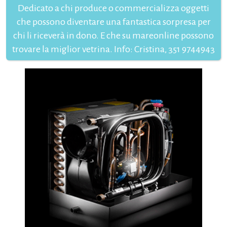
Dedicato a chi produce o commercializza oggetti
che possono diventare una fantastica sorpresa per
chi li riceverà in dono. E che su mareonline possono
trovare la miglior vetrina. Info: Cristina, 351 9744943