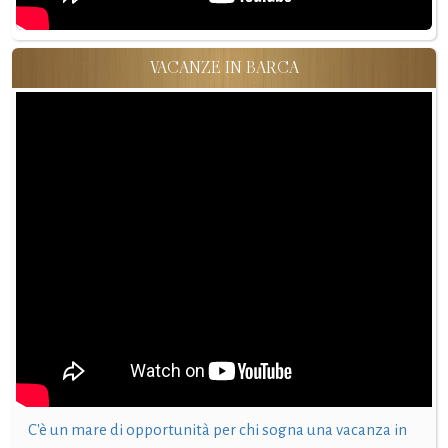
VACANZE IN BARCA
C'è un mare di opportunità per chi sogna una vacanza in