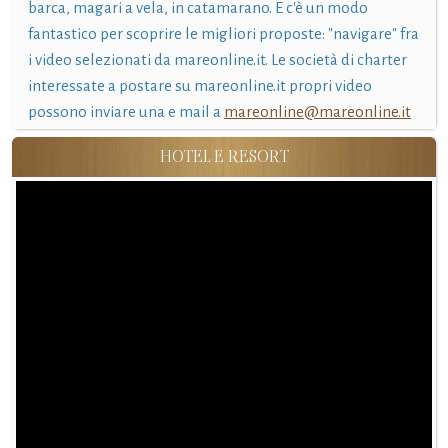
barca, magari a vela, in catamarano. E c'è un modo
fantastico per scoprire le migliori proposte: "navigare" fra
i video selezionati da mareonline.it. Le società di charter
interessate a postare su mareonline.it propri video
possono inviare una e mail a
mareonline@mareonline.it
HOTEL E RESORT