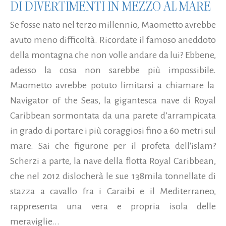
DI DIVERTIMENTI IN MEZZO AL MARE
Se fosse nato nel terzo millennio, Maometto avrebbe
avuto meno difficoltà. Ricordate il famoso aneddoto
della montagna che non volle andare da lui? Ebbene,
adesso la cosa non sarebbe più impossibile.
Maometto avrebbe potuto limitarsi a chiamare la
Navigator of the Seas, la gigantesca nave di Royal
Caribbean sormontata da una parete d’arrampicata
in grado di portare i più coraggiosi fino a 60 metri sul
mare. Sai che figurone per il profeta dell'islam?
Scherzi a parte, la nave della flotta Royal Caribbean,
che nel 2012 dislocherà le sue 138mila tonnellate di
stazza a cavallo fra i Caraibi e il Mediterraneo,
rappresenta una vera e propria isola delle
meraviglie...