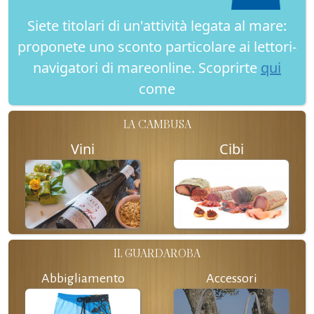
Siete titolari di un'attività legata al mare:
proponete uno sconto particolare ai lettori-
navigatori di mareonline. Scoprirte
qui
come
LA CAMBUSA
Vini
Cibi
IL GUARDAROBA
Abbigliamento
Accessori