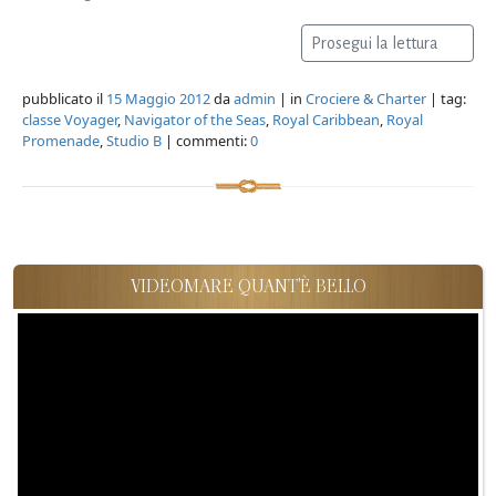
Prosegui la lettura
pubblicato il
15 Maggio 2012
da
admin
| in
Crociere & Charter
| tag:
classe Voyager
,
Navigator of the Seas
,
Royal Caribbean
,
Royal
Promenade
,
Studio B
| commenti:
0
VIDEOMARE QUANT'È BELLO