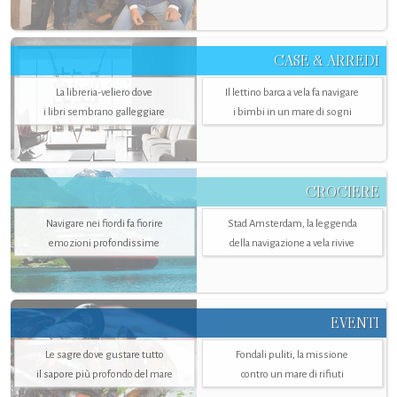
CASE & ARREDI
La libreria-veliero dove
Il lettino barca a vela fa navigare
i libri sembrano galleggiare
i bimbi in un mare di sogni
CROCIERE
Navigare nei fiordi fa fiorire
Stad Amsterdam, la leggenda
emozioni profondissime
della navigazione a vela rivive
EVENTI
Le sagre dove gustare tutto
Fondali puliti, la missione
il sapore più profondo del mare
contro un mare di rifiuti