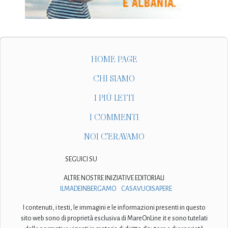
HOME PAGE
CHI SIAMO
I PIÙ LETTI
I COMMENTI
NOI C'ERAVAMO
SEGUICI SU
ALTRE NOSTRE INIZIATIVE EDITORIALI
ILMADEINBERGAMO
CASAVUOISAPERE
I contenuti, i testi, le immagini e le informazioni presenti in questo
sito web sono di proprietà esclusiva di MareOnLine.it e sono tutelati