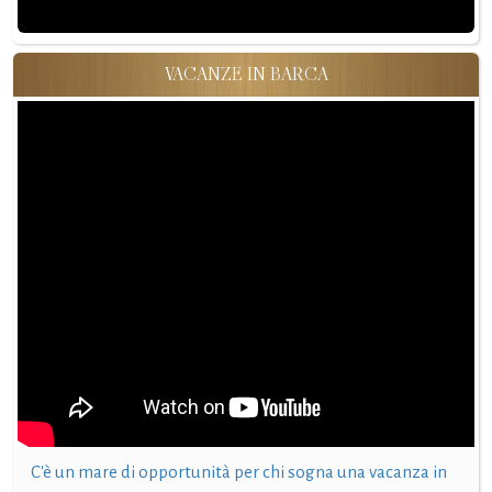
VACANZE IN BARCA
C'è un mare di opportunità per chi sogna una vacanza in