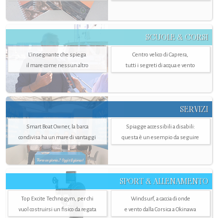
SCUOLE & CORSI
L'insegnante che spiega
Centro velico di Caprera,
il mare come nessun altro
tutti i segreti di acqua e vento
SERVIZI
Smart Boat Owner, la barca
Spiagge accessibili a disabili:
condivisa ha un mare di vantaggi
questa è un esempio da seguire
SPORT & ALLENAMENTO
Top Excite Technogym, per chi
Windsurf, a caccia di onde
vuol costruirsi un fisico da regata
e vento dalla Corsica a Okinawa