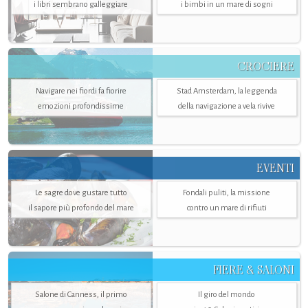
i libri sembrano galleggiare
i bimbi in un mare di sogni
CROCIERE
Navigare nei fiordi fa fiorire
Stad Amsterdam, la leggenda
emozioni profondissime
della navigazione a vela rivive
EVENTI
Le sagre dove gustare tutto
Fondali puliti, la missione
il sapore più profondo del mare
contro un mare di rifiuti
FIERE & SALONI
Salone di Canness, il primo
Il giro del mondo