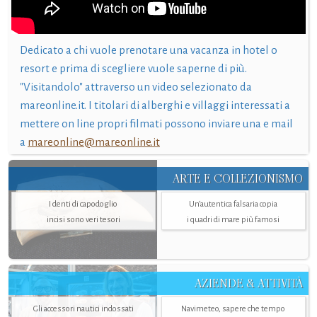
Dedicato a chi vuole prenotare una vacanza in hotel o
resort e prima di scegliere vuole saperne di più.
"Visitandolo" attraverso un video selezionato da
mareonline.it. I titolari di alberghi e villaggi interessati a
mettere on line propri filmati possono inviare una e mail
a
mareonline@mareonline.it
ARTE E COLLEZIONISMO
I denti di capodoglio
Un’autentica falsaria copia
incisi sono veri tesori
i quadri di mare più famosi
AZIENDE & ATTIVITÀ
Gli accessori nautici indossati
Navimeteo, sapere che tempo