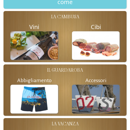
come
LA CAMBUSA
Vini
Cibi
IL GUARDAROBA
Abbigliamento
Accessori
LA VACANZA