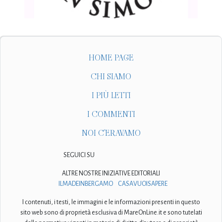
HOME PAGE
CHI SIAMO
I PIÙ LETTI
I COMMENTI
NOI C'ERAVAMO
SEGUICI SU
ALTRE NOSTRE INIZIATIVE EDITORIALI
ILMADEINBERGAMO
CASAVUOISAPERE
I contenuti, i testi, le immagini e le informazioni presenti in questo
sito web sono di proprietà esclusiva di MareOnLine.it e sono tutelati