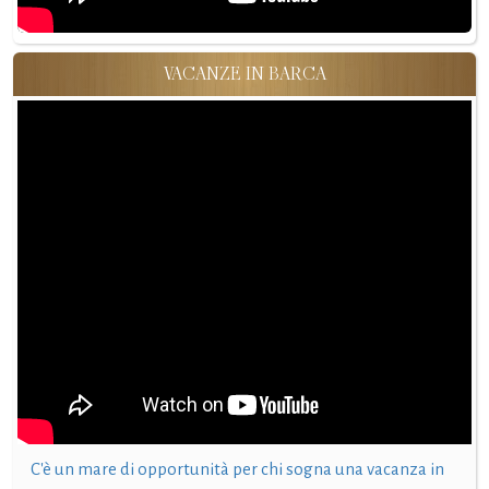
VACANZE IN BARCA
C'è un mare di opportunità per chi sogna una vacanza in