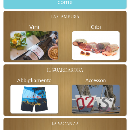
come
LA CAMBUSA
Vini
Cibi
IL GUARDAROBA
Abbigliamento
Accessori
LA VACANZA