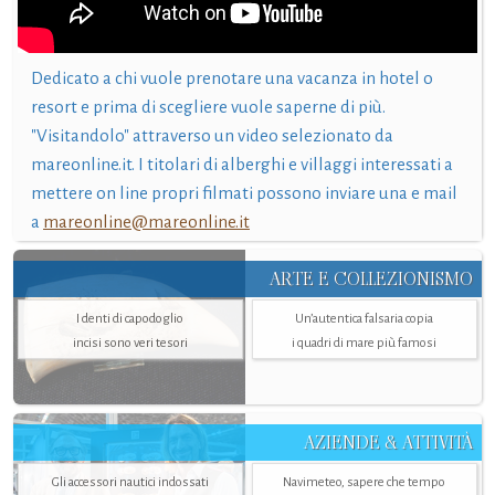
Dedicato a chi vuole prenotare una vacanza in hotel o
resort e prima di scegliere vuole saperne di più.
"Visitandolo" attraverso un video selezionato da
mareonline.it. I titolari di alberghi e villaggi interessati a
mettere on line propri filmati possono inviare una e mail
a
mareonline@mareonline.it
ARTE E COLLEZIONISMO
I denti di capodoglio
Un’autentica falsaria copia
incisi sono veri tesori
i quadri di mare più famosi
AZIENDE & ATTIVITÀ
Gli accessori nautici indossati
Navimeteo, sapere che tempo