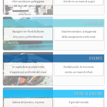
i libri sembrano galleggiare
i bimbi in un mare di sogni
CROCIERE
Navigare nei fiordi fa fiorire
Stad Amsterdam, la leggenda
emozioni profondissime
della navigazione a vela rivive
EVENTI
Le sagre dove gustare tutto
Fondali puliti, la missione
il sapore più profondo del mare
contro un mare di rifiuti
FIERE & SALONI
Salone di Canness, il primo
Il giro del mondo