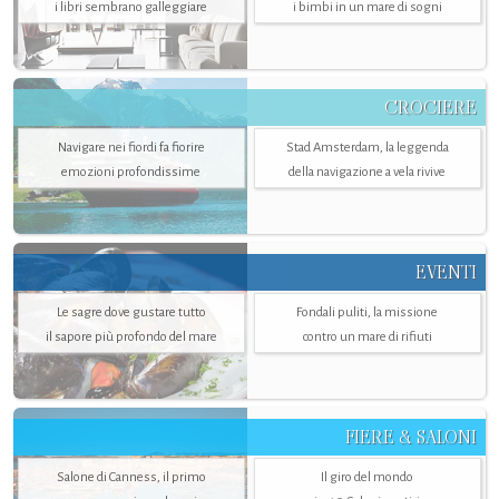
i libri sembrano galleggiare
i bimbi in un mare di sogni
CROCIERE
Navigare nei fiordi fa fiorire
Stad Amsterdam, la leggenda
emozioni profondissime
della navigazione a vela rivive
EVENTI
Le sagre dove gustare tutto
Fondali puliti, la missione
il sapore più profondo del mare
contro un mare di rifiuti
FIERE & SALONI
Salone di Canness, il primo
Il giro del mondo