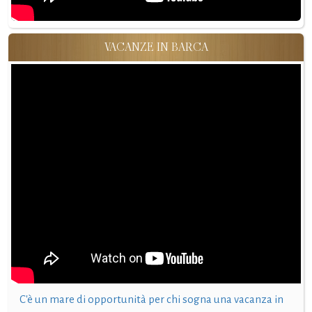
VACANZE IN BARCA
C'è un mare di opportunità per chi sogna una vacanza in