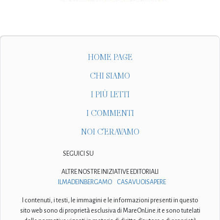
HOME PAGE
CHI SIAMO
I PIÙ LETTI
I COMMENTI
NOI C'ERAVAMO
SEGUICI SU
ALTRE NOSTRE INIZIATIVE EDITORIALI
ILMADEINBERGAMO
CASAVUOISAPERE
I contenuti, i testi, le immagini e le informazioni presenti in questo
sito web sono di proprietà esclusiva di MareOnLine.it e sono tutelati