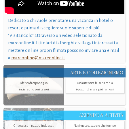
Dedicato a chi vuole prenotare una vacanza in hotel o
resort e prima di scegliere vuole saperne di più.
"Visitandolo" attraverso un video selezionato da
mareonline.it. I titolari di alberghi e villaggi interessati a
mettere on line propri filmati possono inviare una e mail
a
mareonline@mareonline.it
ARTE E COLLEZIONISMO
I denti di capodoglio
Un’autentica falsaria copia
incisi sono veri tesori
i quadri di mare più famosi
AZIENDE & ATTIVITÀ
Gli accessori nautici indossati
Navimeteo, sapere che tempo