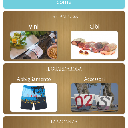
come
LA CAMBUSA
Vini
Cibi
IL GUARDAROBA
Abbigliamento
Accessori
LA VACANZA