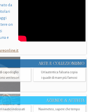
nato da
itolari
laggi
ttere on
ti
una e
eonline.it
ARTE E COLLEZIONISMO
i di capodoglio
Un’autentica falsaria copia
sono veri tesori
i quadri di mare più famosi
AZIENDE & ATTIVITÀ
ri nautici indossati
Navimeteo, sapere che tempo