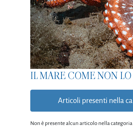
IL MARE COME NON LO 
Articoli presenti nella c
Non è presente alcun articolo nella categoria '