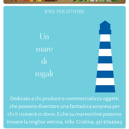
IDEE PER STUPIRE
Un
mare
di
regali
Dedicato a chi produce o commercializza oggetti
che possono diventare una fantastica sorpresa per
chi li riceverà in dono. E che su mareonline possono
trovare la miglior vetrina. Info: Cristina, 351 9744943