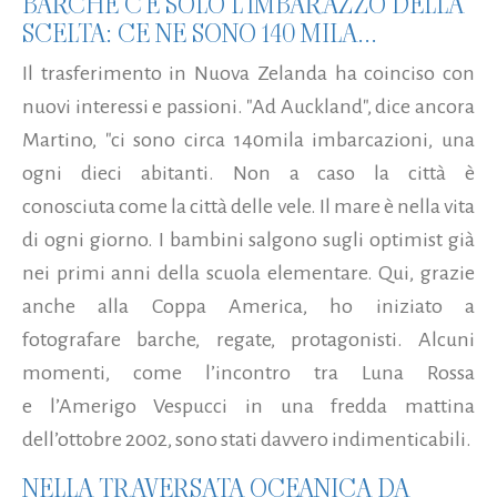
BARCHE C'È SOLO L'IMBARAZZO DELLA
SCELTA: CE NE SONO 140 MILA...
Il trasferimento in Nuova Zelanda ha coinciso con
nuovi interessi e passioni. "Ad Auckland", dice ancora
Martino, "ci sono circa 140mila imbarcazioni, una
ogni dieci abitanti. Non a caso la città è
conosciuta come la città delle vele. Il mare è nella vita
di ogni giorno. I bambini salgono sugli optimist già
nei primi anni della scuola elementare. Qui, grazie
anche alla Coppa America, ho iniziato a
fotografare barche, regate, protagonisti. Alcuni
momenti, come l’incontro tra Luna Rossa
e l’Amerigo Vespucci in una fredda mattina
dell’ottobre 2002, sono stati davvero indimenticabili.
NELLA TRAVERSATA OCEANICA DA