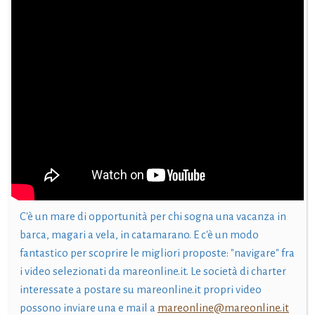
C'è un mare di opportunità per chi sogna una vacanza in
barca, magari a vela, in catamarano. E c'è un modo
fantastico per scoprire le migliori proposte: "navigare" fra
i video selezionati da mareonline.it. Le società di charter
interessate a postare su mareonline.it propri video
possono inviare una e mail a
mareonline@mareonline.it