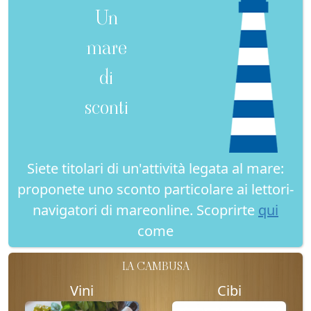
Un
mare
di
sconti
Siete titolari di un'attività legata al mare:
proponete uno sconto particolare ai lettori-
navigatori di mareonline. Scoprirte
qui
come
LA CAMBUSA
Vini
Cibi