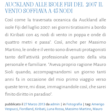
AUCKLAND ALLE ISOLE FIJI DEL 2007 IL
VENTO SOFFIAVA A 45 NODI
Così come la traversata oceanica da Auckland alle
isole Fiji del luglio 2007: sei giorni tiratissimi a bordo
di Kiribati con 45 nodi di vento in poppa e onde di
quattro metri e passa". Così, anche per Massimo
Martino, le onde e il vento sono divenuti protagonisti
tanto dell’attività professionale quanto della vita
personale e familiare. "Aveva proprio ragione Mauro
Sioli quando, accompagnandomi un giorno tanti
anni fa in occasione del mio primo viaggio verso
queste terre, mi disse, immaginandole così, che sarei
finito diritto in paradiso".
pubblicato il
27 Marzo 2013
da
admin
| in
Fotografia
| tag:
Amerigo
Vespucci
,
Fiordland
,
Kiribati
,
Luna Rossa
,
Massimo Martino
,
Mauro