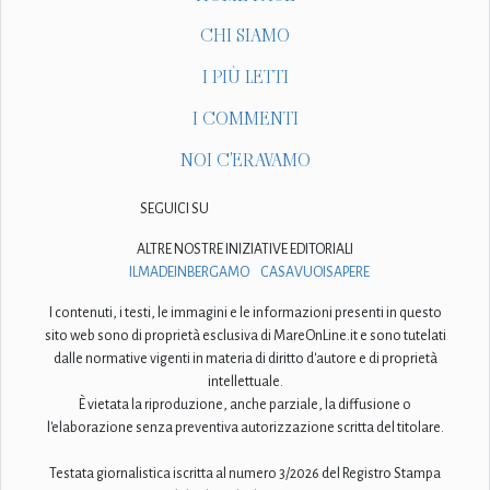
CHI SIAMO
I PIÙ LETTI
I COMMENTI
NOI C'ERAVAMO
SEGUICI SU
ALTRE NOSTRE INIZIATIVE EDITORIALI
ILMADEINBERGAMO
CASAVUOISAPERE
I contenuti, i testi, le immagini e le informazioni presenti in questo
sito web sono di proprietà esclusiva di MareOnLine.it e sono tutelati
dalle normative vigenti in materia di diritto d'autore e di proprietà
intellettuale.
È vietata la riproduzione, anche parziale, la diffusione o
l'elaborazione senza preventiva autorizzazione scritta del titolare.
Testata giornalistica iscritta al numero 3/2026 del Registro Stampa