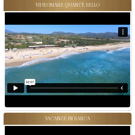
VIDEOMARE QUANT'È BELLO
VACANZE IN BARCA