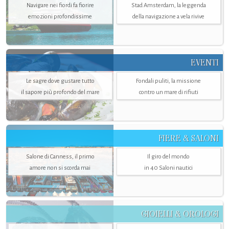
Navigare nei fiordi fa fiorire
Stad Amsterdam, la leggenda
emozioni profondissime
della navigazione a vela rivive
EVENTI
Le sagre dove gustare tutto
Fondali puliti, la missione
il sapore più profondo del mare
contro un mare di rifiuti
FIERE & SALONI
Salone di Canness, il primo
Il giro del mondo
amore non si scorda mai
in 40 Saloni nautici
GIOIELLI & OROLOGI