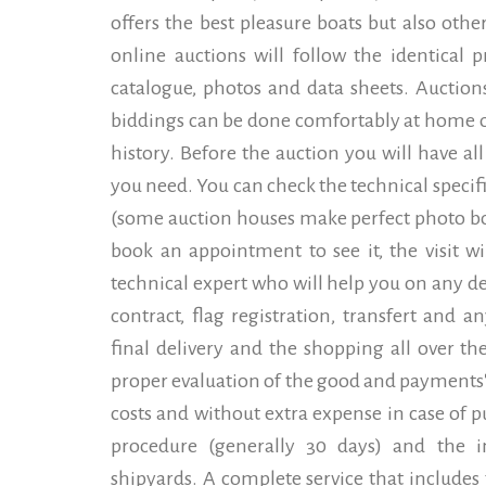
offers the best pleasure boats but also othe
online auctions will follow the identical 
catalogue, photos and data sheets. Auctio
biddings can be done comfortably at home or
history. Before the auction you will have a
you need. You can check the technical specifi
(some auction houses make perfect photo bo
book an appointment to see it, the visit w
technical expert who will help you on any de
contract, flag registration, transfert and a
final delivery and the shopping all over t
proper evaluation of the good and payments' 
costs and without extra expense in case of 
procedure (generally 30 days) and the i
shipyards. A complete service that includes