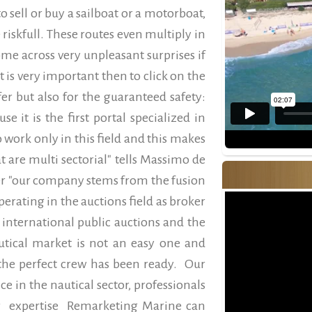
 sell or buy a sailboat or a motorboat,
iskfull. These routes even multiply in
ome across very unpleasant surprises if
t is very important then to click on the
fer but also for the guaranteed safety:
se it is the first portal specialized in
work only in this field and this makes
t are multi sectorial" tells Massimo de
r "our company stems from the fusion
erating in the auctions field as broker
international public auctions and the
autical market is not an easy one and
he perfect crew has been ready. Our
e in the nautical sector, professionals
ir expertise Remarketing Marine can