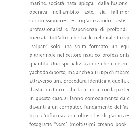
marine, società nata, spiega, “dalla fusion
operava nell’ambito aste, sia fallim
commissionarie e organizzando aste 
professionalità e l’esperienza di profondi
mercato tutt’altro che facile nel quale i r
“salpati” solo una volta formato un eq
pluriennale nel settore nautico, professionist
quantità Una specializzazione che consente
yacht da diporto, ma anche altri tipi d’imbarc
attraverso una procedura identica a quella d
d’asta con foto e scheda tecnica, con la parte
in questo caso, si fanno comodamente da cas
davanti a un computer, l’andamento dell’asta
tipo d’informazioni oltre che di garanzie
fotografie “vere” (moltissimi creano book 