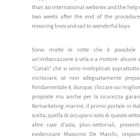
than 40 international websites and the help 
two weeks after the end of the procedure 
mooring lines and sail to wonderful bays.
Sono molte le rotte che è possibile 
un’imbarcazione a vela o a motore: alcune si
“Canali” che si sono moltiplicati soprattutt
incrociare, se non adeguatamente preparat
Fondamentale è, dunque, cliccare sui migliori
proposte ma anche per la sicurezza garant
Remarketing marine, il primo portale in Ital
scelta, quella di occuparsi solo di questo set
altre case d’asta, pluri-settoriali, pre
evidenziare Massimo De Marchi, respon