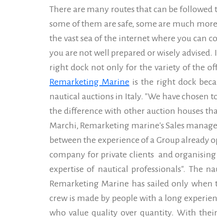
There are many routes that can be followed to
some of them are safe, some are much more r
the vast sea of the internet where you can c
you are not well prepared or wisely advised. I
right dock not only for the variety of the of
Remarketing Marine
is the right dock becau
nautical auctions in Italy.
"We have chosen to 
the difference with other auction houses tha
Marchi, Remarketing marine's Sales manage
between the experience of a Group already op
company for private clients and organising 
expertise of nautical professionals". The n
Remarketing Marine has sailed only when t
crew is made by people with a long experienc
who value quality over quantity. With the