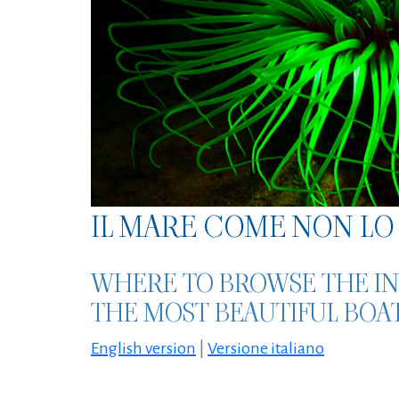
IL MARE COME NON LO 
WHERE TO BROWSE THE IN
THE MOST BEAUTIFUL BOA
English version
|
Versione italiano