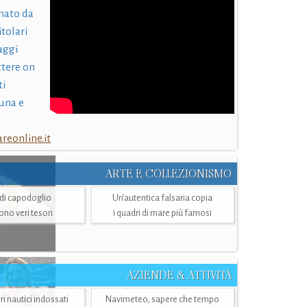
nato da
itolari
laggi
ttere on
ti
una e
eonline.it
ARTE E COLLEZIONISMO
i di capodoglio
Un’autentica falsaria copia
sono veri tesori
i quadri di mare più famosi
AZIENDE & ATTIVITÀ
ri nautici indossati
Navimeteo, sapere che tempo