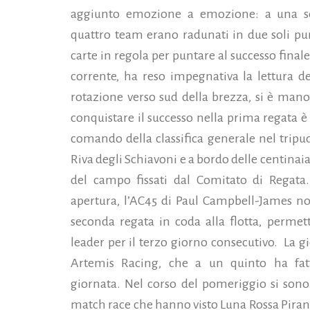
aggiunto emozione a emozione: a una sola
quattro team erano radunati in due soli pun
carte in regola per puntare al successo finale.
corrente, ha reso impegnativa la lettura de
rotazione verso sud della brezza, si è man
conquistare il successo
nella prima regata è 
comando della classifica generale nel tripu
Riva degli Schiavoni e a bordo delle centinai
del campo fissati dal Comitato di Regata.
apertura, l’AC45 di Paul Campbell-James non
seconda regata in coda alla flotta, perme
leader per il terzo giorno consecutivo. La gi
Artemis Racing, che a un quinto ha fat
giornata. Nel corso del pomeriggio si sono 
match race che hanno visto Luna Rossa Piran