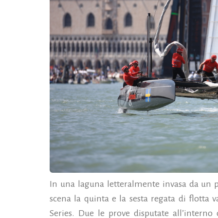
In una laguna letteralmente invasa da un 
scena la quinta e la sesta regata di flotta 
Series. Due le prove disputate all’intern