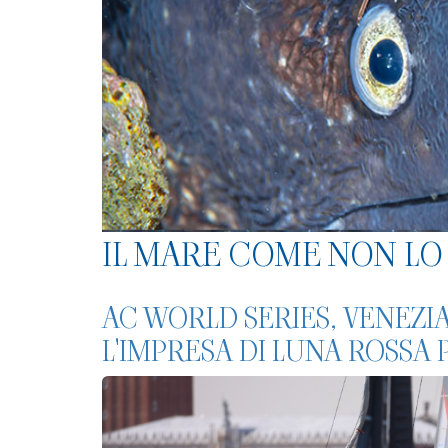
IL MARE COME NON LO 
AC WORLD SERIES, VENEZI
L'IMPRESA DI LUNA ROSSA