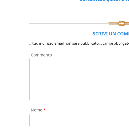
SCRIVI UN CO
Il tuo indirizzo email non sarà pubblicato.
I campi obbligat
Commento
Nome
*