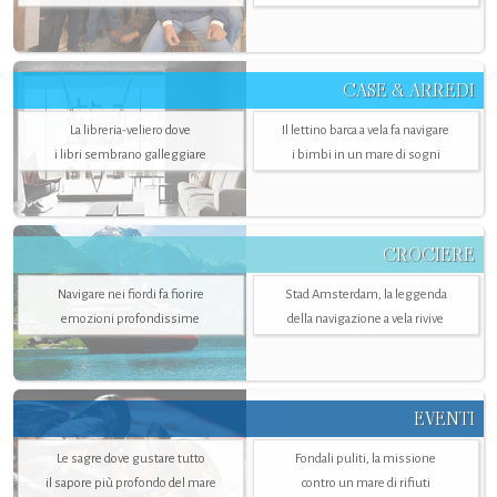
CASE & ARREDI
La libreria-veliero dove
Il lettino barca a vela fa navigare
i libri sembrano galleggiare
i bimbi in un mare di sogni
CROCIERE
Navigare nei fiordi fa fiorire
Stad Amsterdam, la leggenda
emozioni profondissime
della navigazione a vela rivive
EVENTI
Le sagre dove gustare tutto
Fondali puliti, la missione
il sapore più profondo del mare
contro un mare di rifiuti