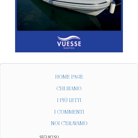
HOME PAGE
CHI SIAMO
I PIÙ LETTI
I COMMENTI
NOI C'ERAVAMO
SEGUICI SU