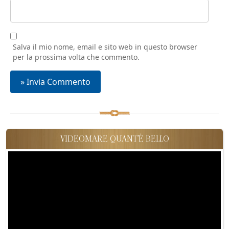
Salva il mio nome, email e sito web in questo browser
per la prossima volta che commento.
VIDEOMARE QUANT'È BELLO