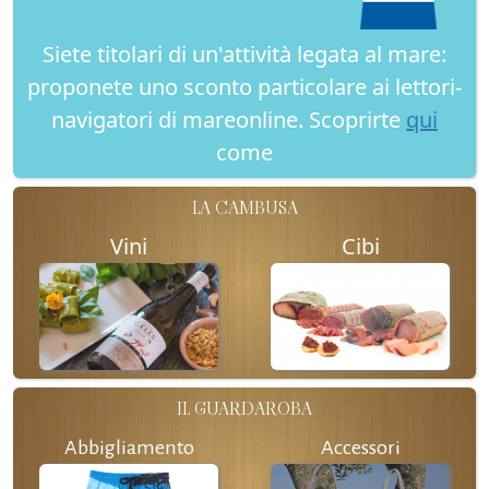
Siete titolari di un'attività legata al mare:
proponete uno sconto particolare ai lettori-
navigatori di mareonline. Scoprirte
qui
come
LA CAMBUSA
Vini
Cibi
IL GUARDAROBA
Abbigliamento
Accessori