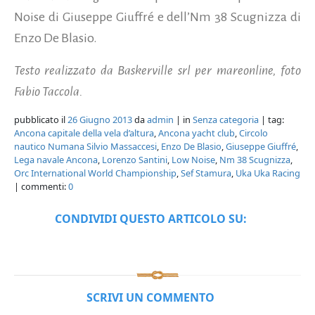
Noise di Giuseppe Giuffré e dell’Nm 38 Scugnizza di
Enzo De Blasio.
Testo realizzato da Baskerville srl per mareonline, foto
Fabio Taccola.
pubblicato il
26 Giugno 2013
da
admin
| in
Senza categoria
| tag:
Ancona capitale della vela d’altura
,
Ancona yacht club
,
Circolo
nautico Numana Silvio Massaccesi
,
Enzo De Blasio
,
Giuseppe Giuffré
,
Lega navale Ancona
,
Lorenzo Santini
,
Low Noise
,
Nm 38 Scugnizza
,
Orc International World Championship
,
Sef Stamura
,
Uka Uka Racing
| commenti:
0
CONDIVIDI QUESTO ARTICOLO SU:
SCRIVI UN COMMENTO