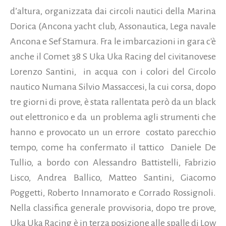
d’altura, organizzata dai circoli nautici della Marina
Dorica (Ancona yacht club, Assonautica, Lega navale
Ancona e Sef Stamura.
Fra le imbarcazioni in gara c'è
anche il Comet 38 S Uka Uka Racing del civitanovese
Lorenzo Santini, in acqua con i colori del Circolo
nautico Numana Silvio Massaccesi, la cui corsa, dopo
tre giorni di prove, è stata rallentata però da un black
out elettronico e da un problema agli strumenti che
hanno e provocato un un errore costato parecchio
tempo, come ha confermato il tattico Daniele De
Tullio, a bordo con Alessandro Battistelli, Fabrizio
Lisco, Andrea Ballico, Matteo Santini, Giacomo
Poggetti, Roberto Innamorato e Corrado Rossignoli.
Nella classifica generale provvisoria, dopo tre prove,
Uka Uka Racing è in terza posizione alle spalle di Low