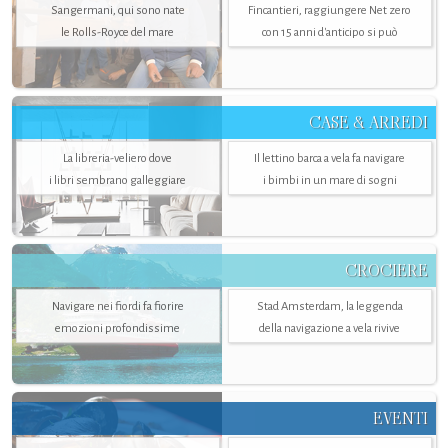
Sangermani, qui sono nate
Fincantieri, raggiungere Net zero
le Rolls-Royce del mare
con 15 anni d'anticipo si può
CASE & ARREDI
La libreria-veliero dove
Il lettino barca a vela fa navigare
i libri sembrano galleggiare
i bimbi in un mare di sogni
CROCIERE
Navigare nei fiordi fa fiorire
Stad Amsterdam, la leggenda
emozioni profondissime
della navigazione a vela rivive
EVENTI