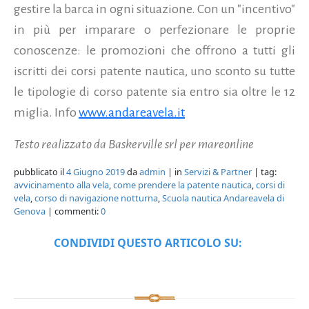
gestire la barca in ogni situazione. Con un "incentivo"
in più per imparare o perfezionare le proprie
conoscenze: le promozioni che offrono a tutti gli
iscritti dei corsi patente nautica, uno sconto su tutte
le tipologie di corso patente sia entro sia oltre le 12
miglia. Info
www.andareavela.it
Testo realizzato da Baskerville srl per mareonline
pubblicato il
4 Giugno 2019
da
admin
| in
Servizi & Partner
| tag:
avvicinamento alla vela
,
come prendere la patente nautica
,
corsi di
vela
,
corso di navigazione notturna
,
Scuola nautica Andareavela di
Genova
| commenti:
0
CONDIVIDI QUESTO ARTICOLO SU: