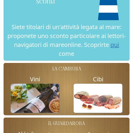
sconti
Siete titolari di un'attività legata al mare:
proponete uno sconto particolare ai lettori-
navigatori di mareonline. Scoprirte
qui
come
LA CAMBUSA
Vini
Cibi
IL GUARDAROBA